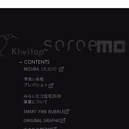
CONTENTS
MIZUBA（ミズバ）
予洗い水栓
プレパシュ＋
みらいエコ住宅2026
事業について
SMART FINE BUBBLE
ORIGINAL GRAPHIC