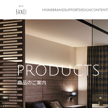
HOME
BRAND
SUPPORT
DESIGN
CONTENT
PRODUCTS
商品のご案内