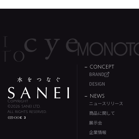
CONCEPT
BRAND
DESIGN
NEWS
Copyright
ニュースリリース
©2026 SANEI LTD.
All rights reserved.
商品に関して
展示会
企業情報