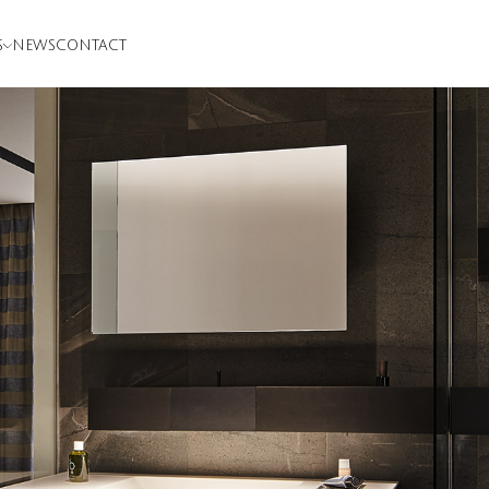
S
NEWS
CONTACT