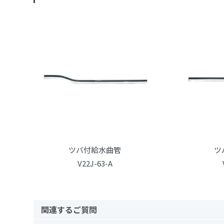
ツバ付給水曲管
ツ
V22J-63-A
関連するご質問