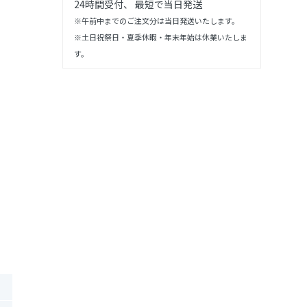
24時間受付、 最短で当日発送
※午前中までのご注文分は当日発送いたします。
※土日祝祭日・夏季休暇・年末年始は休業いたしま
す。