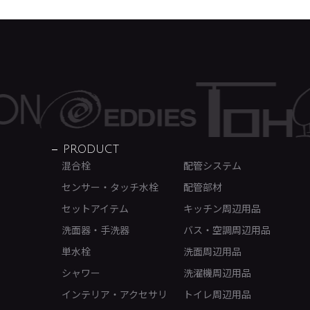
PRODUCT
混合栓
配管システム
センサー・タッチ水栓
配管部材
セットアイテム
キッチン周辺用品
洗面器・手洗器
バス・空調周辺用品
単水栓
洗面周辺用品
シャワー
洗濯機周辺用品
インテリア・アクセサリ
トイレ周辺用品