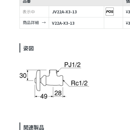
品番
表示中
JV22A-X3-13
¥
商品詳細
V22A-X3-13
¥
姿図
関連製品