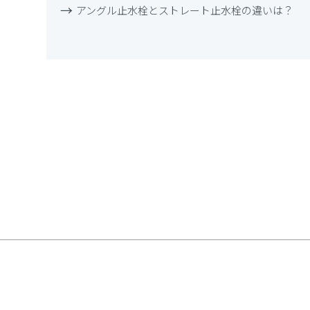
アングル止水栓とストレート止水栓の違いは？