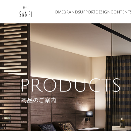
HOME
BRAND
SUPPORT
DESIGN
CONTENT
PRODUCTS
商品のご案内