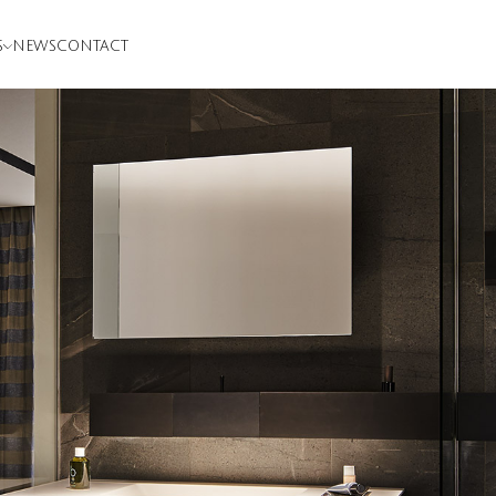
S
NEWS
CONTACT