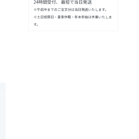
24時間受付、 最短で当日発送
※午前中までのご注文分は当日発送いたします。
※土日祝祭日・夏季休暇・年末年始は休業いたしま
す。