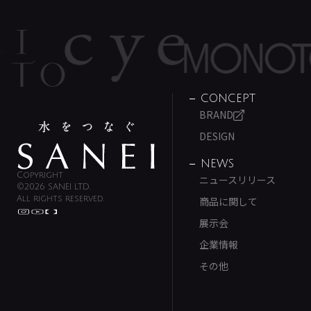
CONCEPT
BRAND
DESIGN
NEWS
Copyright
ニュースリリース
©2026 SANEI LTD.
All rights reserved.
商品に関して
展示会
企業情報
その他