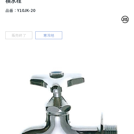
横水栓
品番：
Y10JK-20
販売終了
寒冷地