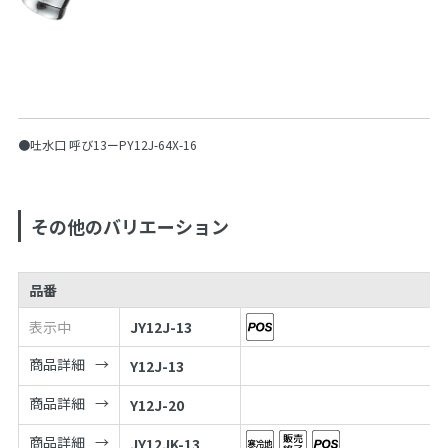
●吐水口 呼び13ーPY12J-64X-16
その他のバリエーション
品番
表示中
JY12J-13
商品詳細
Y12J-13
商品詳細
Y12J-20
商品詳細
JY12JK-13