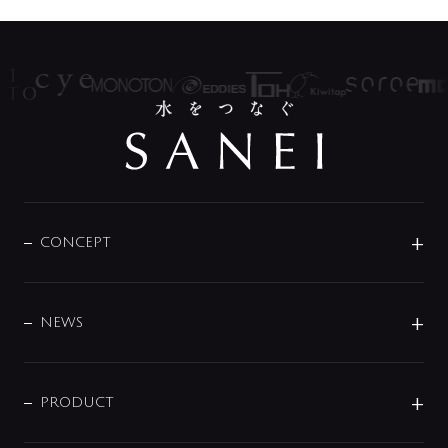
CONCEPT
BRAND
DESIGN
NEWS
ニュースリリース
商品に関して
PRODUCT
展示会