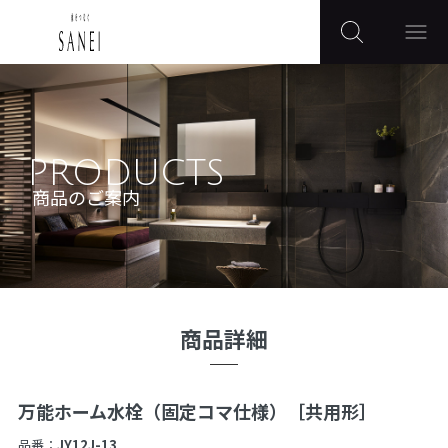
PRODUCTS
商品のご案内
商品詳細
万能ホーム水栓（固定コマ仕様）［共用形］
品番：
JY12J-13