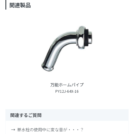
関連製品
万能ホームパイプ
PY12J-64X-16
関連するご質問
単水栓の使用中に変な音が・・・？