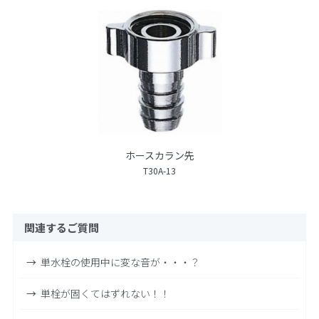
ホースカラン先
T30A-13
関連するご質問
単水栓の使用中に変な音が・・・？
単栓が固くてはずれない！！