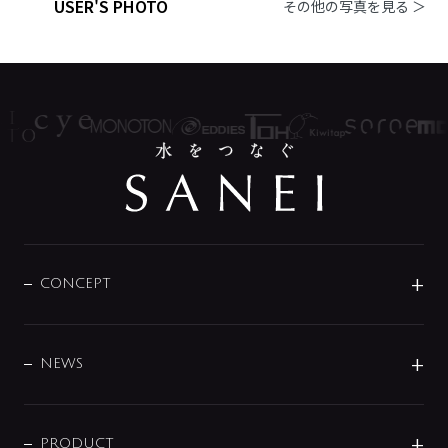
USER'S PHOTO
その他の写真を見る ＞
CONCEPT
BRAND
DESIGN
NEWS
ニュースリリース
商品に関して
PRODUCT