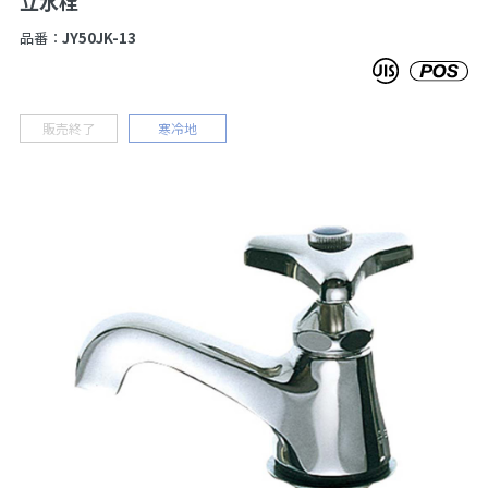
立水栓
品番：
JY50JK-13
販売終了
寒冷地