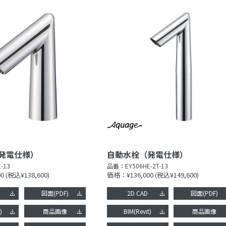
発電仕様）
自動水栓（発電仕様）
-13
品番：
EY506HE-2T-13
0
(税込¥138,600)
価格：¥136,000
(税込¥149,600)
図面(PDF)
2D CAD
図面(PDF)
)
商品画像
BIM(Revit)
商品画像