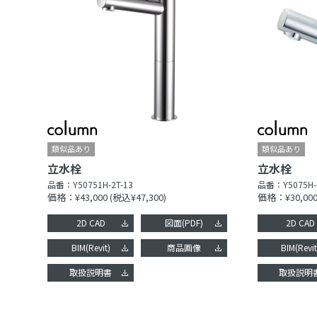
立水栓
立水栓
品番：
Y50751H-2T-13
品番：
Y5075H-
価格：¥43,000
(税込¥47,300)
価格：¥30,00
2D CAD
図面(PDF)
2D CAD
BIM(Revit)
商品画像
BIM(Revit
取扱説明書
取扱説明