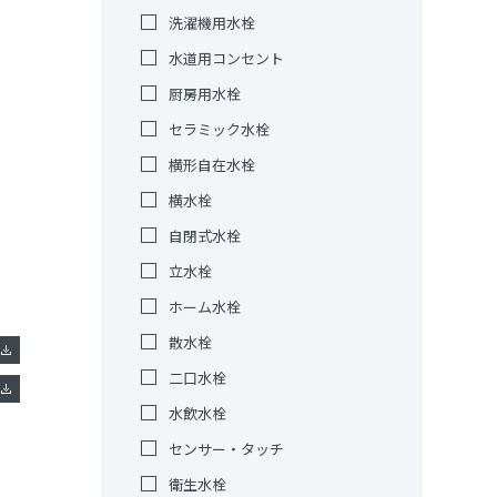
洗濯機用水栓
水道用コンセント
厨房用水栓
セラミック水栓
横形自在水栓
横水栓
自閉式水栓
立水栓
ホーム水栓
散水栓
二口水栓
水飲水栓
センサー・タッチ
衛生水栓