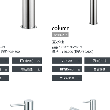
立水栓
-13
品番：
Y50750H-2T-13
0
(税込¥39,600)
価格：¥46,000
(税込¥50,600)
図面(PDF)
2D CAD
図面(PDF)
)
商品画像
BIM(Revit)
商品画像
書
取扱説明書