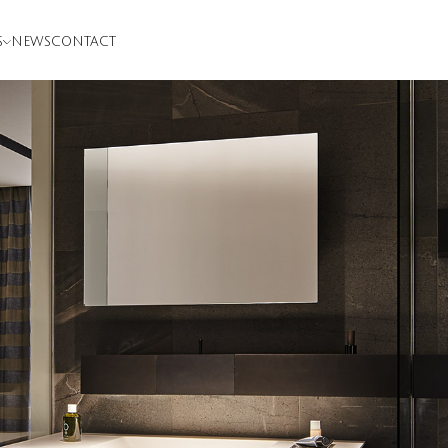
S
NEWS
CONTACT