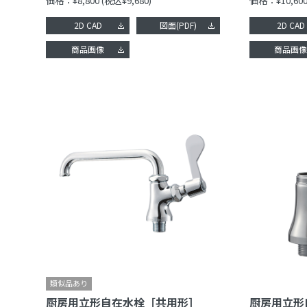
価格：¥8,800
(税込¥9,680)
価格：¥10,60
2D CAD
図面(PDF)
2D CAD
商品画像
商品画
厨房用立形自在水栓［共用形］