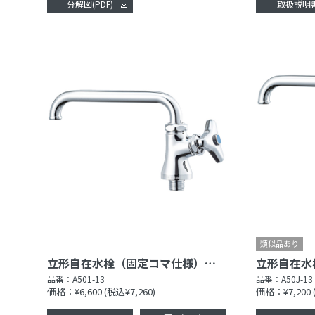
分解図(PDF)
取扱説明
立形自在水栓（固定コマ仕様）［共用形］
品番：
A501-13
品番：
A50J-13
価格：¥6,600
(税込¥7,260)
価格：¥7,200