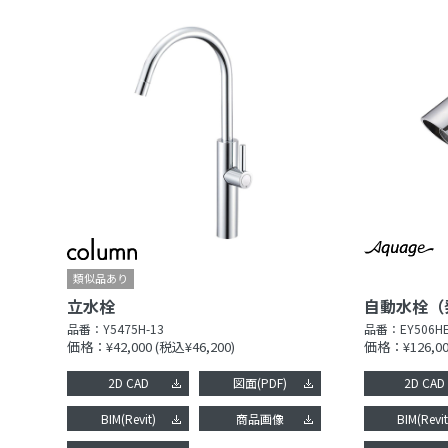
立水栓
自動水栓（
品番：
Y5475H-13
品番：
EY506HE
価格：¥42,000
(税込¥46,200)
価格：¥126,00
2D CAD
図面(PDF)
2D CAD
BIM(Revit)
商品画像
BIM(Revit