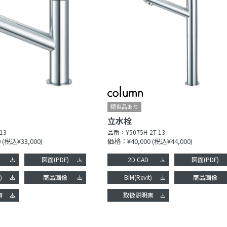
立水栓
13
品番：
Y5075H-2T-13
0
(税込¥33,000)
価格：¥40,000
(税込¥44,000)
図面(PDF)
2D CAD
図面(PDF)
)
商品画像
BIM(Revit)
商品画像
書
取扱説明書