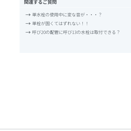
関連するご質問
単水栓の使用中に変な音が・・・？
単栓が固くてはずれない！！
呼び20の配管に呼び13の水栓は取付できる？