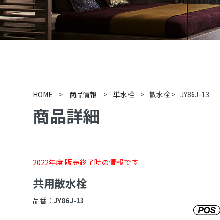
HOME
>
商品情報
>
単水栓
>
散水栓
>
JY86J-13
商品詳細
2022年度 販売終了時の情報です
共用散水栓
品番：
JY86J-13