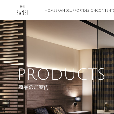
HOME
BRAND
SUPPORT
DESIGN
CONTENT
PRODUCTS
商品のご案内