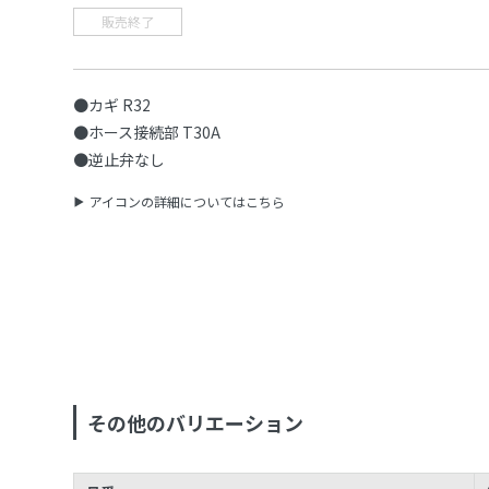
販売終了
●カギ R32
●ホース接続部 T30A
●逆止弁なし
アイコンの詳細についてはこちら
その他のバリエーション