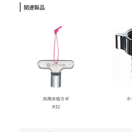
関連製品
共用水栓カギ
ホ
R32