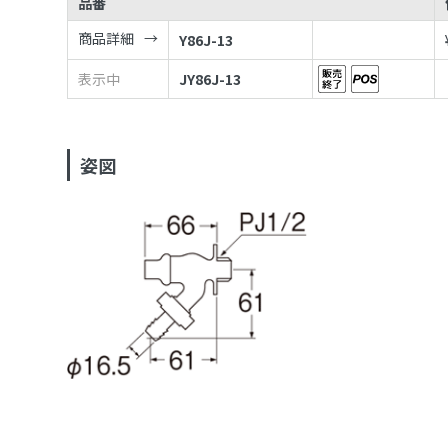
品番
商品詳細
Y86J-13
表示中
JY86J-13
姿図