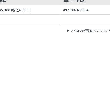
価格
JANコードNo.
¥
5,300
(税込¥
5,830
)
4973987459054
アイコンの詳細についてはこ