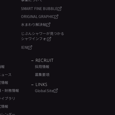
SMART FINE BUBBLE
ORIGINAL GRAPHIC
水まわり解決帖
じぶんシャワーが見つかる
シャワインフォ
IENI
RECRUIT
情報
採用情報
ニュース
募集要項
営情報
LINKS
績・財務情報
Global Site
ライブラリ
式情報
カレンダー