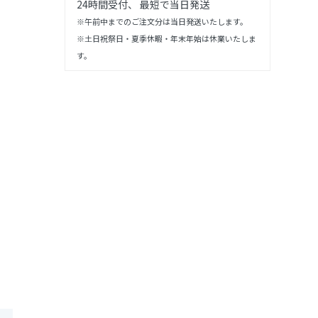
24時間受付、 最短で当日発送
※午前中までのご注文分は当日発送いたします。
※土日祝祭日・夏季休暇・年末年始は休業いたしま
す。