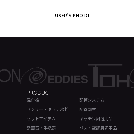
USER'S PHOTO
PRODUCT
混合栓
配管システム
センサー・タッチ水栓
配管部材
セットアイテム
キッチン周辺用品
洗面器・手洗器
バス・空調周辺用品