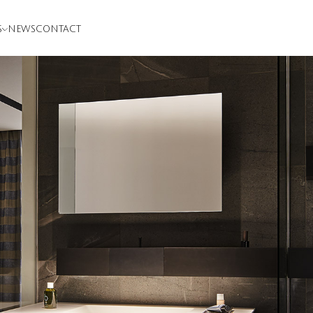
S
NEWS
CONTACT