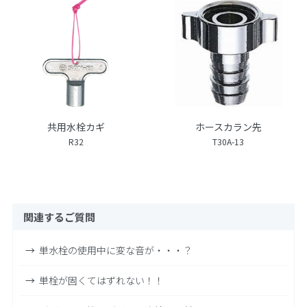
共用水栓カギ
ホースカラン先
R32
T30A-13
関連するご質問
単水栓の使用中に変な音が・・・？
単栓が固くてはずれない！！