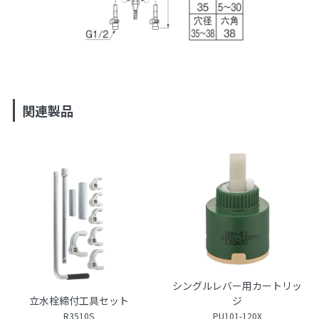
関連製品
シングルレバー用カートリッ
立水栓締付工具セット
ジ
R3510S
PU101-120X