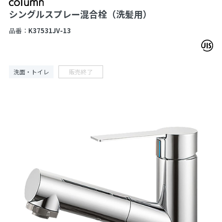
シングルスプレー混合栓（洗髪用）
品番：
K37531JV-13
洗面・トイレ
販売終了