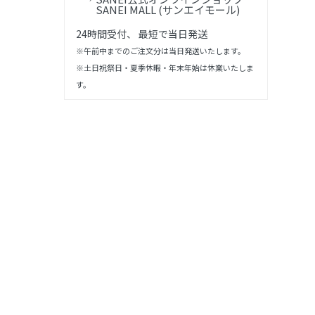
SANEI MALL (サンエイモール)
24時間受付、 最短で当日発送
※午前中までのご注文分は当日発送いたします。
※土日祝祭日・夏季休暇・年末年始は休業いたしま
す。