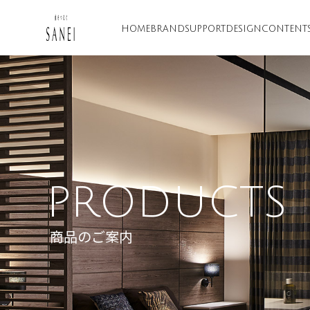
HOME
BRAND
SUPPORT
DESIGN
CONTENT
PRODUCTS
商品のご案内