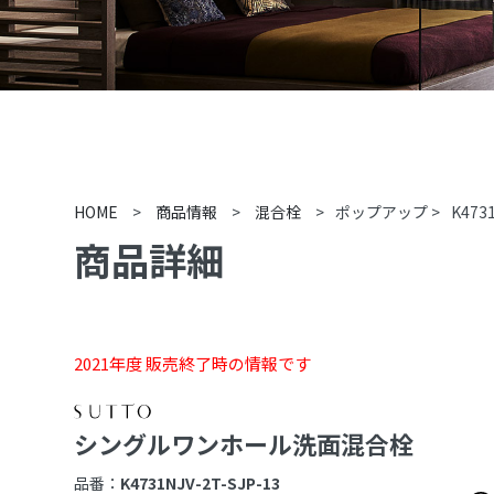
HOME
>
商品情報
>
混合栓
>
ポップアップ
>
K473
商品詳細
2021年度 販売終了時の情報です
シングルワンホール洗面混合栓
品番：
K4731NJV-2T-SJP-13