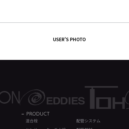
USER'S PHOTO
PRODUCT
混合栓
配管システム