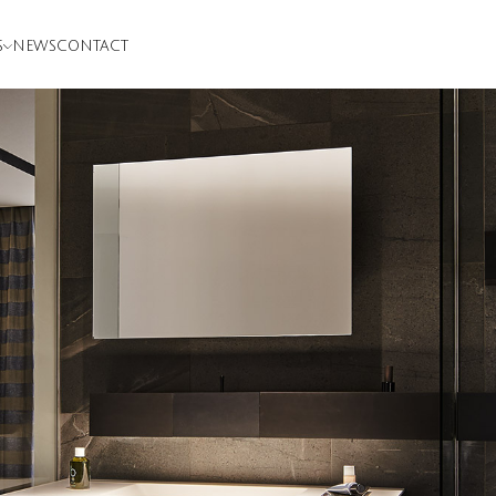
S
NEWS
CONTACT