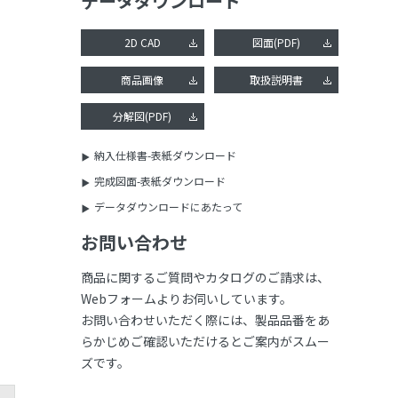
データダウンロード
2D CAD
図面(PDF)
商品画像
取扱説明書
分解図(PDF)
納入仕様書-表紙ダウンロード
完成図面-表紙ダウンロード
データダウンロードにあたって
お問い合わせ
商品に関するご質問やカタログのご請求は、
Webフォームよりお伺いしています。
お問い合わせいただく際には、製品品番をあ
らかじめご確認いただけるとご案内がスムー
ズです。