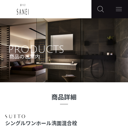
PRODUCTS
商品のご案内
商品詳細
シングルワンホール洗面混合栓