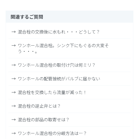
関連するご質問
混合栓の交換後に水もれ・・・どうして？
ワンホール混合栓。シンク下にもぐるの大変そ
う・・・。
ワンホール混合栓の取付け穴は何ミリ？
ワンホールの配管接続がバルブに届かない
混合栓を交換したら流量が減った！
混合栓の逆止弁とは？
混合栓の部品の取寄せは？
ワンホール混合栓の分岐方法は…？