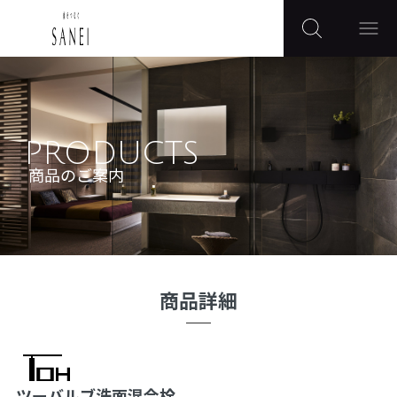
PRODUCTS
商品のご案内
商品詳細
ツーバルブ洗面混合栓