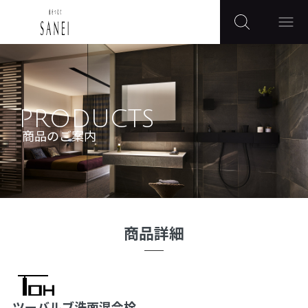
PRODUCTS
商品のご案内
商品詳細
ツーバルブ洗面混合栓