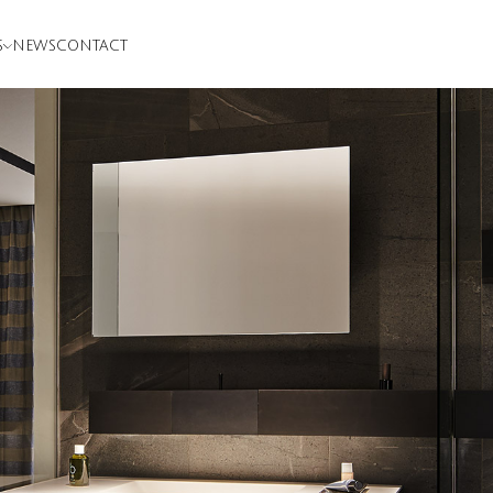
S
NEWS
CONTACT