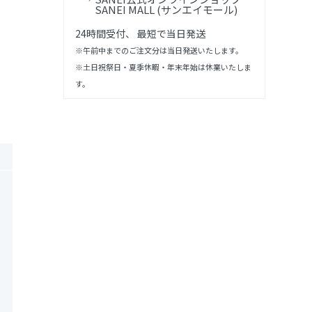
SANEI MALL (サンエイモール)
24時間受付、 最短で当日発送
※午前中までのご注文分は当日発送いたします。
※土日祝祭日・夏季休暇・年末年始は休業いたしま
す。