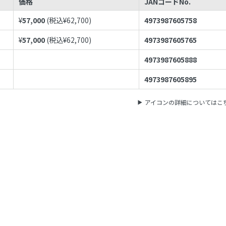
価格
JANコードNo.
¥
57,000
(税込¥
62,700
)
4973987605758
¥
57,000
(税込¥
62,700
)
4973987605765
4973987605888
4973987605895
アイコンの詳細についてはこ