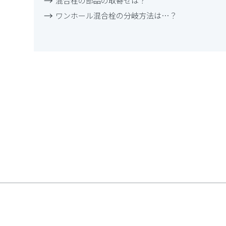
混合栓の部品の取寄せは？
ワンホール混合栓の分岐方法は…？