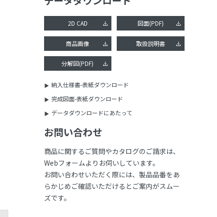
データダウンロード
2D CAD
図面(PDF)
商品画像
取扱説明書
分解図(PDF)
納入仕様書-表紙ダウンロード
完成図面-表紙ダウンロード
データダウンロードにあたって
お問い合わせ
商品に関するご質問やカタログのご請求は、
Webフォームよりお伺いしています。
お問い合わせいただく際には、製品品番をあ
らかじめご確認いただけるとご案内がスムー
ズです。