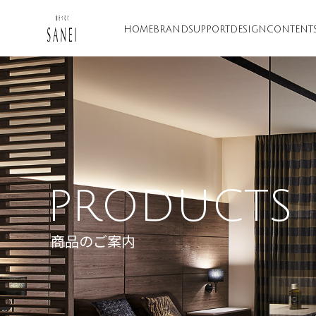
HOME
BRAND
SUPPORT
DESIGN
CONTENT
PRODUCTS
商品のご案内