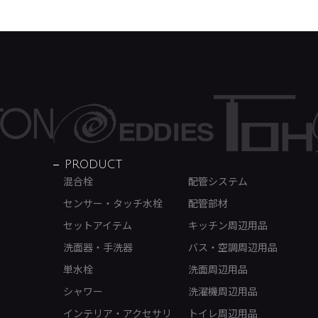
PRODUCT
混合栓
配管システム
センサー・タッチ水栓
配管部材
セットアイテム
キッチン周辺用品
洗面器・手洗器
バス・空調周辺用品
単水栓
洗面周辺用品
シャワー
洗濯機周辺用品
インテリア・アクセサリ
トイレ周辺用品