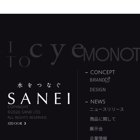
CONCEPT
BRAND
DESIGN
NEWS
Copyright
ニュースリリース
©2026 SANEI LTD.
All rights reserved.
商品に関して
展示会
企業情報