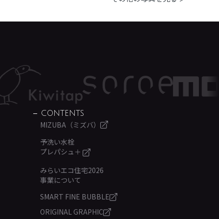
CONTENTS
MIZUBA（ミズバ）
予洗い水栓
プレパシュ＋
みらいエコ住宅2026
事業について
SMART FINE BUBBLE
ORIGINAL GRAPHIC