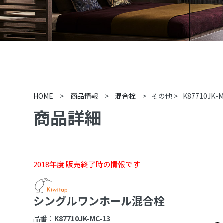
HOME
>
商品情報
>
混合栓
>
その他
>
K87710JK-M
商品詳細
2018年度 販売終了時の情報です
シングルワンホール混合栓
品番：
K87710JK-MC-13