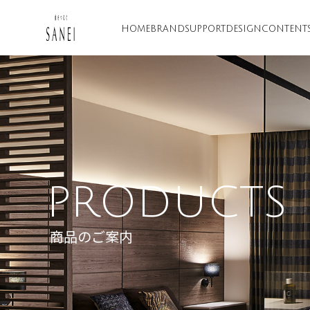
HOME
BRAND
SUPPORT
DESIGN
CONTENT
PRODUCTS
商品のご案内