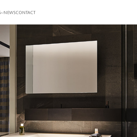
S
NEWS
CONTACT