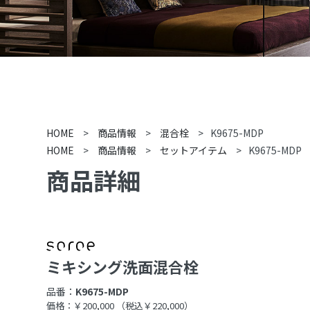
HOME
>
商品情報
>
混合栓
>
K9675-MDP
HOME
>
商品情報
>
セットアイテム
>
K9675-MDP
商品詳細
ミキシング洗面混合栓
品番：
K9675-MDP
価格：￥200,000
（税込￥220,000）