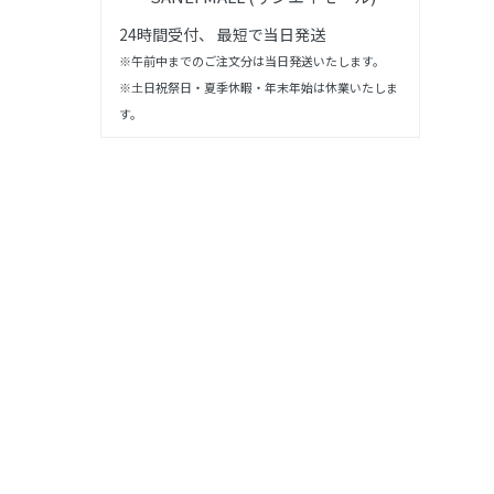
24時間受付、 最短で当日発送
※午前中までのご注文分は当日発送いたします。
※土日祝祭日・夏季休暇・年末年始は休業いたしま
す。