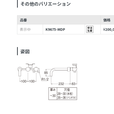
その他のバリエーション
品番
価格
表示中
K9675-MDP
¥
200,
姿図