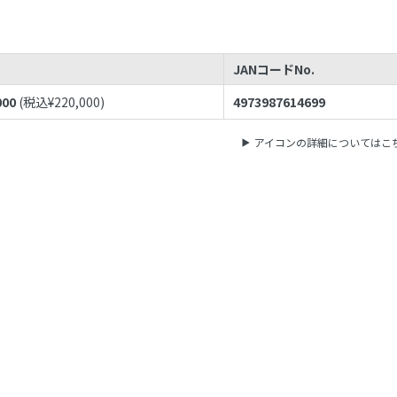
JANコードNo.
000
(税込¥
220,000
)
4973987614699
アイコンの詳細についてはこ