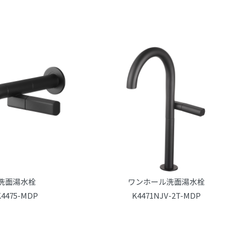
洗面湯水栓
ワンホール洗面湯水栓
K4475-MDP
K4471NJV-2T-MDP