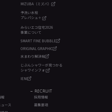
MIZUBA（ミズバ）
予洗い水栓
プレパシュ＋
みらいエコ住宅2026
事業について
SMART FINE BUBBLE
ORIGINAL GRAPHIC
水まわり解決帖
じぶんシャワーが見つかる
シャワインフォ
IENI
RECRUIT
情報
採用情報
ニュース
募集要項