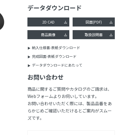
データダウンロード
2D CAD
図面(PDF)
商品画像
取扱説明書
納入仕様書-表紙ダウンロード
完成図面-表紙ダウンロード
データダウンロードにあたって
お問い合わせ
商品に関するご質問やカタログのご請求は、
Webフォームよりお伺いしています。
お問い合わせいただく際には、製品品番をあ
らかじめご確認いただけるとご案内がスムー
ズです。