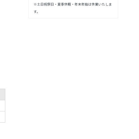
※土日祝祭日・夏季休暇・年末年始は休業いたしま
す。