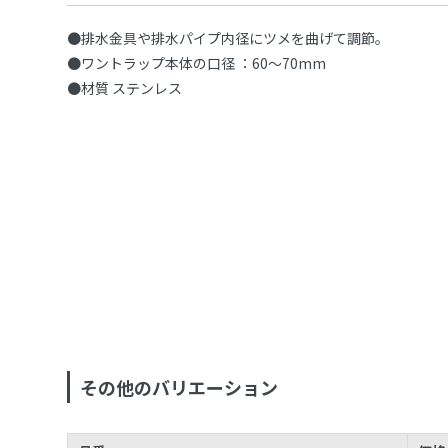
●排水金具や排水パイプ内径にツメを曲げて調節。
●ワントラップ本体の口径 ：60～70mm
●材質 ステンレス
その他のバリエーション