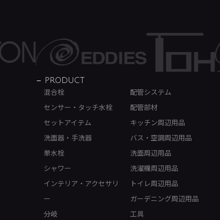
PRODUCT
混合栓
配管システム
センサー・タッチ水栓
配管部材
セットアイテム
キッチン周辺用品
洗面器・手洗器
バス・空調周辺用品
単水栓
洗面周辺用品
シャワー
洗濯機周辺用品
インテリア・アクセサリ
トイレ周辺用品
ー
ガーデニング周辺用品
分岐
工具