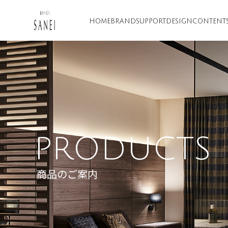
HOME
BRAND
SUPPORT
DESIGN
CONTENT
PRODUCTS
商品のご案内