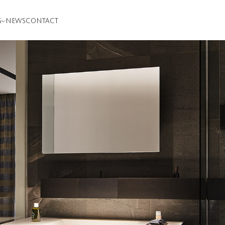
S
NEWS
CONTACT