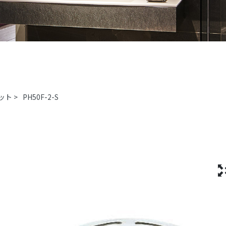
ット
>
PH50F-2-S