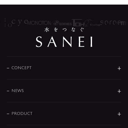
CONCEPT
BRAND
DESIGN
NEWS
ニュースリリース
商品に関して
PRODUCT
展示会