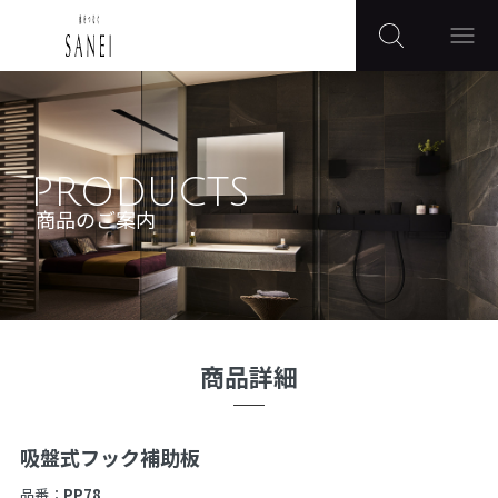
PRODUCTS
商品のご案内
商品詳細
吸盤式フック補助板
品番：
PP78