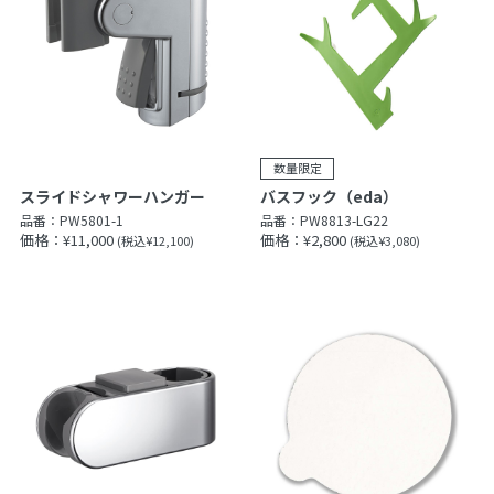
スライドシャワーハンガー
バスフック（eda）
品番：
PW5801-1
品番：
PW8813-LG22
価格：¥11,000
価格：¥2,800
(税込¥12,100)
(税込¥3,080)