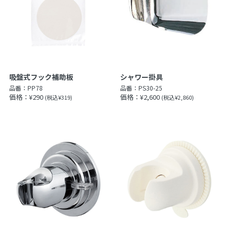
吸盤式フック補助板
シャワー掛具
品番：
PP78
品番：
PS30-25
価格：¥290
価格：¥2,600
(税込¥319)
(税込¥2,860)