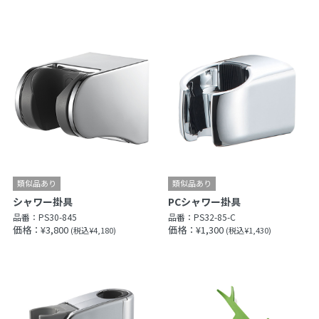
PCシャワー掛具
シャワー掛具
品番：
PS32-85-C
品番：
PS30-845
価格：¥1,300
価格：¥3,800
(税込¥1,430)
(税込¥4,180)