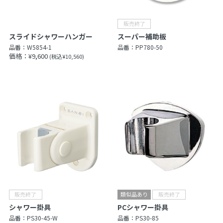
スライドシャワーハンガー
スーパー補助板
品番：
W5854-1
品番：
PP780-50
価格：¥9,600
(税込¥10,560)
シャワー掛具
PCシャワー掛具
品番：
PS30-45-W
品番：
PS30-85