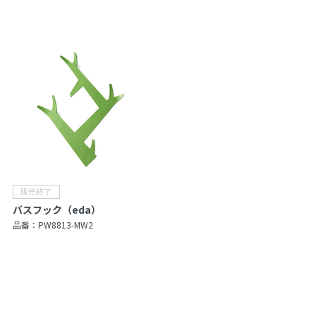
バスフック（eda）
品番：
PW8813-MW2