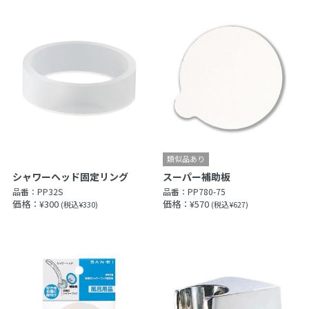
シャワーヘッド固定リング
スーパー補助板
品番：
PP32S
品番：
PP780-75
価格：¥300
価格：¥570
(税込¥330)
(税込¥627)