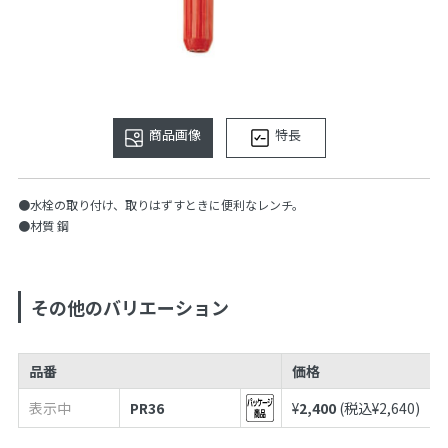
商品画像
特長
●水栓の取り付け、取りはずすときに便利なレンチ。
●材質 鋼
その他のバリエーション
品番
価格
表示中
PR36
¥
2,400
(税込¥
2,640
)