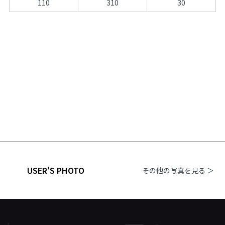
110
310
30
USER'S PHOTO
その他の写真を見る ＞