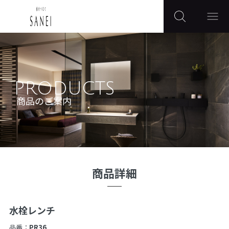
PRODUCTS
商品のご案内
商品詳細
水栓レンチ
品番：
PR36