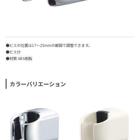
●ビスの位置は17〜25mmの範囲で調整できます。
●ビス付
●材質 ABS樹脂
カラーバリエーション