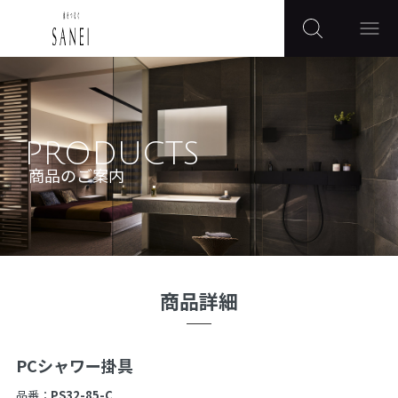
PRODUCTS
商品のご案内
商品詳細
PCシャワー掛具
品番：
PS32-85-C