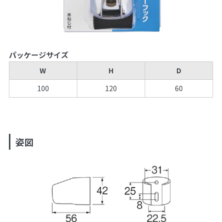
パッケージサイズ
W
H
D
100
120
60
姿図