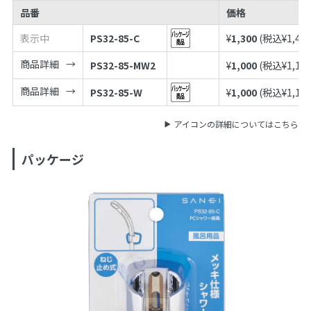
品番
価格
表示中
PS32-85-C
¥
1,300
(税込¥
1,43
商品詳細
PS32-85-MW2
¥
1,000
(税込¥
1,10
商品詳細
PS32-85-W
¥
1,000
(税込¥
1,10
アイコンの詳細についてはこちら
パッケージ