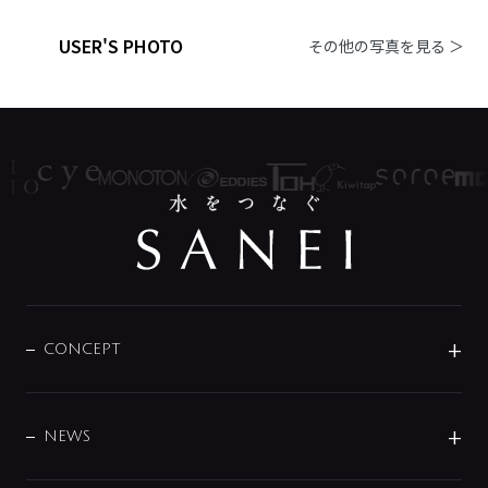
USER'S PHOTO
その他の写真を見る ＞
CONCEPT
BRAND
DESIGN
NEWS