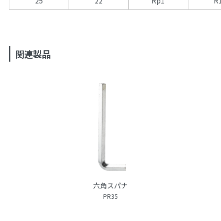
25
22
Rp1
R
関連製品
六角スパナ
PR35