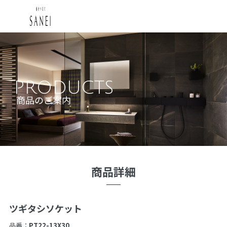
PRODUCTS
商品のご案内
商品詳細
ツギタシソケット
品番：
PT22-13X30