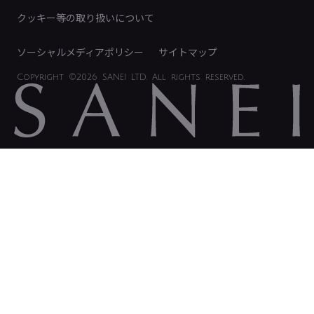
電子公告
クッキー等の取り扱いについて
ソーシャルメディアポリシー
サイトマップ
Copyright
©2026 SANEI LTD.
All rights reserved.