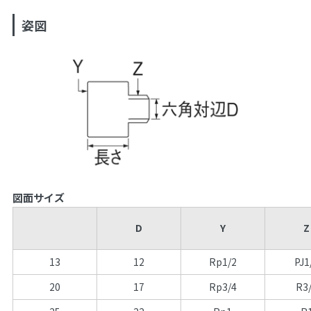
姿図
図面サイズ
D
Y
Z
13
12
Rp1/2
PJ1
20
17
Rp3/4
R3