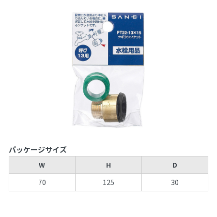
パッケージサイズ
W
H
D
70
125
30