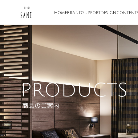
HOME
BRAND
SUPPORT
DESIGN
CONTENT
PRODUCTS
商品のご案内