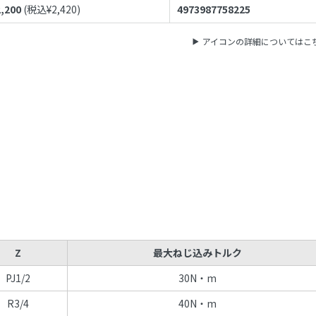
2,200
(税込¥
2,420
)
4973987758225
アイコンの詳細についてはこ
Z
最大ねじ込みトルク
PJ1/2
30N・m
R3/4
40N・m