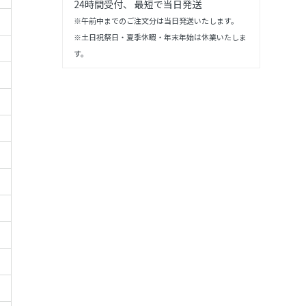
24時間受付、 最短で当日発送
※午前中までのご注文分は当日発送いたします。
※土日祝祭日・夏季休暇・年末年始は休業いたしま
す。