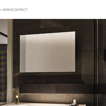
S
NEWS
CONTACT