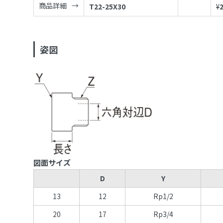
商品詳細
T22-25X30
¥
姿図
図面サイズ
D
Y
13
12
Rp1/2
20
17
Rp3/4