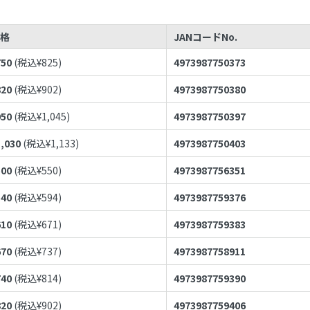
価格
JANコードNo.
750
(税込¥
825
)
4973987750373
820
(税込¥
902
)
4973987750380
950
(税込¥
1,045
)
4973987750397
1,030
(税込¥
1,133
)
4973987750403
500
(税込¥
550
)
4973987756351
540
(税込¥
594
)
4973987759376
610
(税込¥
671
)
4973987759383
670
(税込¥
737
)
4973987758911
740
(税込¥
814
)
4973987759390
820
(税込¥
902
)
4973987759406