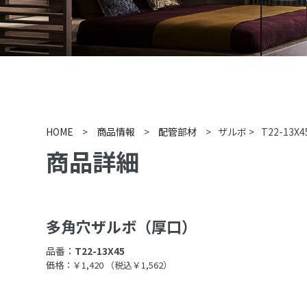
HOME
>
商品情報
>
配管部材
>
ザルボ
>
T22-13X4
商品詳細
多角穴ザルボ（厚口）
品番：
T22-13X45
価格：￥1,420
（税込￥1,562）