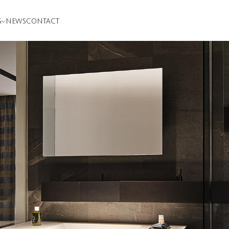
S
NEWS
CONTACT