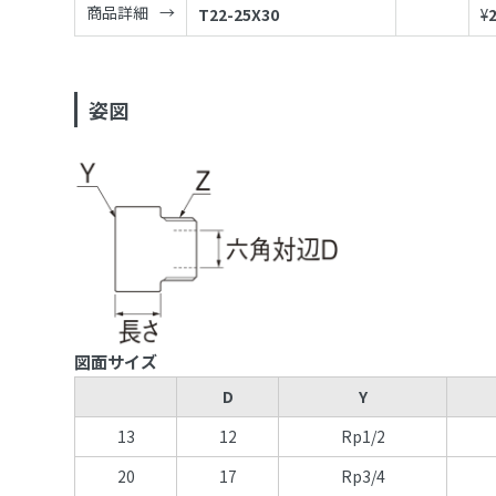
商品詳細
T22-25X30
¥
姿図
図面サイズ
D
Y
13
12
Rp1/2
20
17
Rp3/4