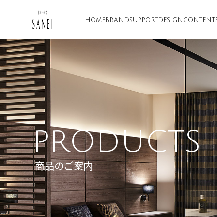
HOME
BRAND
SUPPORT
DESIGN
CONTENT
PRODUCTS
商品のご案内