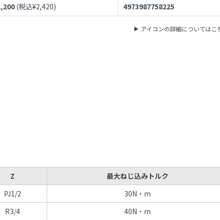
2,200
(税込¥
2,420
)
4973987758225
アイコンの詳細についてはこ
Z
最大ねじ込みトルク
PJ1/2
30N・m
R3/4
40N・m