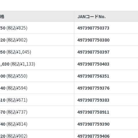
価格
JANコードNo.
750
(税込¥
825
)
4973987750373
820
(税込¥
902
)
4973987750380
950
(税込¥
1,045
)
4973987750397
1,030
(税込¥
1,133
)
4973987750403
500
(税込¥
550
)
4973987756351
540
(税込¥
594
)
4973987759376
610
(税込¥
671
)
4973987759383
670
(税込¥
737
)
4973987758911
740
(税込¥
814
)
4973987759390
820
(税込¥
902
)
4973987759406