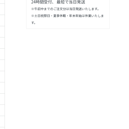
24時間受付、 最短で当日発送
※午前中までのご注文分は当日発送いたします。
※土日祝祭日・夏季休暇・年末年始は休業いたしま
す。