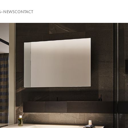
S
NEWS
CONTACT