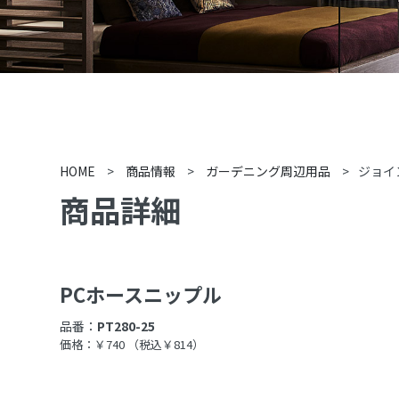
HOME
>
商品情報
>
ガーデニング周辺用品
>
ジョイ
商品詳細
PCホースニップル
品番：
PT280-25
価格：￥740
（税込￥814）