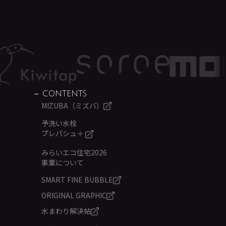
CONTENTS
MIZUBA（ミズバ）
予洗い水栓
プレパシュ＋
みらいエコ住宅2026
事業について
SMART FINE BUBBLE
ORIGINAL GRAPHIC
水まわり解決帖