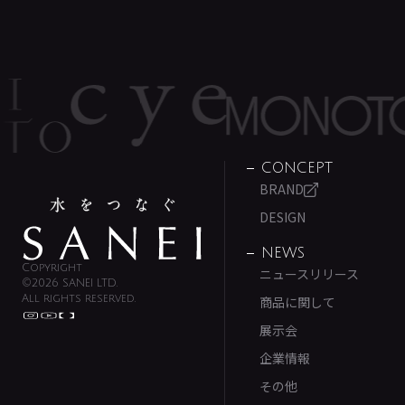
CONCEPT
BRAND
DESIGN
NEWS
Copyright
ニュースリリース
©2026 SANEI LTD.
All rights reserved.
商品に関して
展示会
企業情報
その他