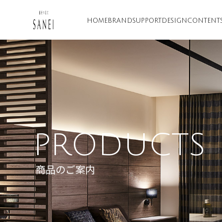
HOME
BRAND
SUPPORT
DESIGN
CONTENT
PRODUCTS
商品のご案内