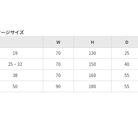
ケージサイズ
W
H
D
19
70
130
25
25・32
70
150
40
38
70
160
55
50
90
180
55