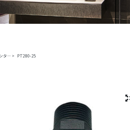
ンタ―
>
PT280-25