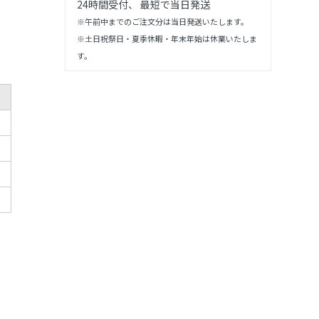
24時間受付、 最短で当日発送
※午前中までのご注文分は当日発送いたします。
※土日祝祭日・夏季休暇・年末年始は休業いたしま
す。