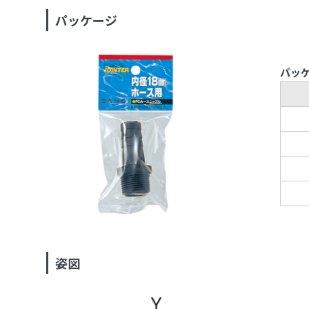
パッケージ
パッ
姿図