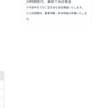
24時間受付、 最短で当日発送
※午前中までのご注文分は当日発送いたします。
※土日祝祭日・夏季休暇・年末年始は休業いたしま
す。