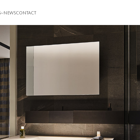
S
NEWS
CONTACT