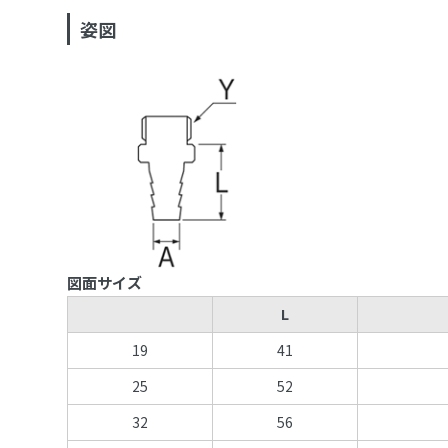
姿図
図面サイズ
L
19
41
25
52
32
56