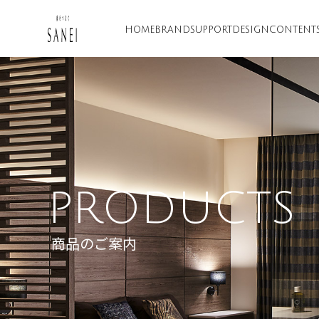
HOME
BRAND
SUPPORT
DESIGN
CONTENT
PRODUCTS
商品のご案内