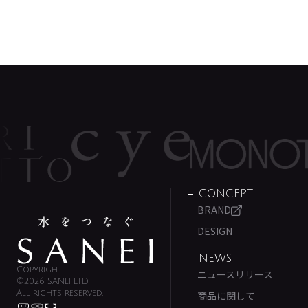
CONCEPT
BRAND
DESIGN
NEWS
Copyright
ニュースリリース
©2026 SANEI LTD.
All rights reserved.
商品に関して