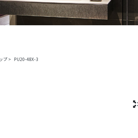
ップ
>
PU20-48X-3