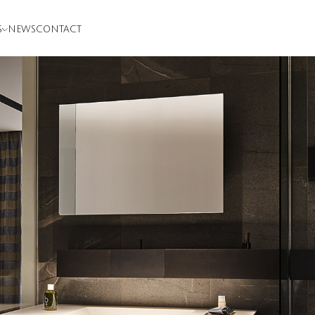
S
NEWS
CONTACT