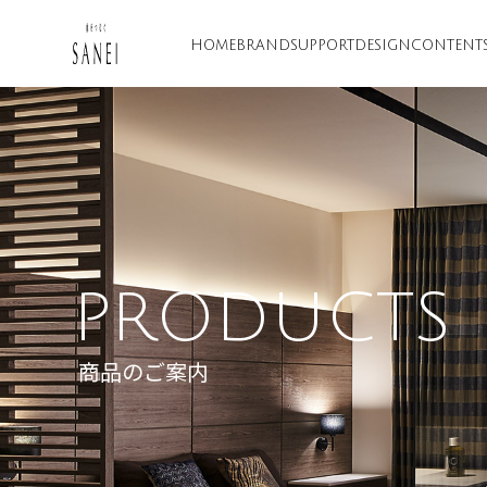
HOME
BRAND
SUPPORT
DESIGN
CONTENT
PRODUCTS
商品のご案内