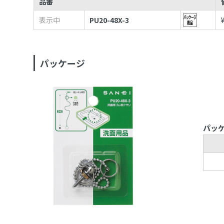
品番
表示中
PU20-48X-3
パッケージ
パッ