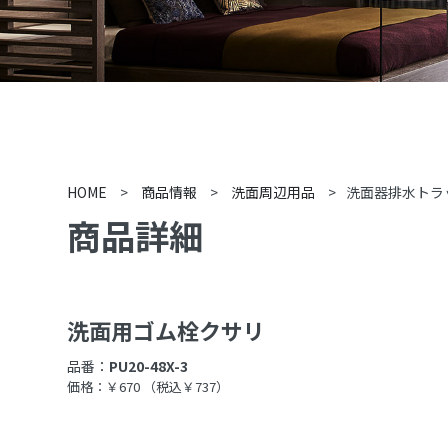
HOME
>
商品情報
>
洗面周辺用品
>
洗面器排水トラ
商品詳細
洗面用ゴム栓クサリ
品番：
PU20-48X-3
価格：￥670
（税込￥737）