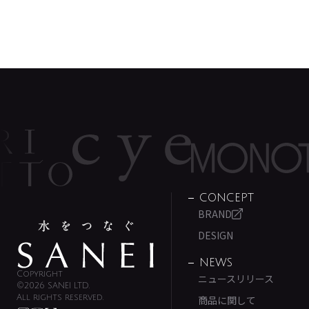
CONCEPT
BRAND
DESIGN
NEWS
Copyright
ニュースリリース
©2026 SANEI LTD.
All rights reserved.
商品に関して