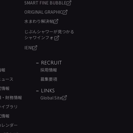
SMART FINE BUBBLE
ORIGINAL GRAPHIC
水まわり解決帖
じぶんシャワーが見つかる
シャワインフォ
IENI
RECRUIT
情報
採用情報
ニュース
募集要項
営情報
LINKS
績・財務情報
Global Site
ライブラリ
式情報
カレンダー