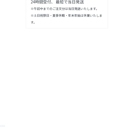
24時間受付、 最短で当日発送
※午前中までのご注文分は当日発送いたします。
※土日祝祭日・夏季休暇・年末年始は休業いたしま
す。