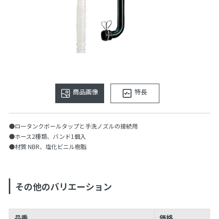
商品画像
特長
●ロータンクボールタップと手洗ノズルの接続用
●ホース2種類、バンド1個入
●材質 NBR、塩化ビニル樹脂
その他のバリエーション
品番
価格