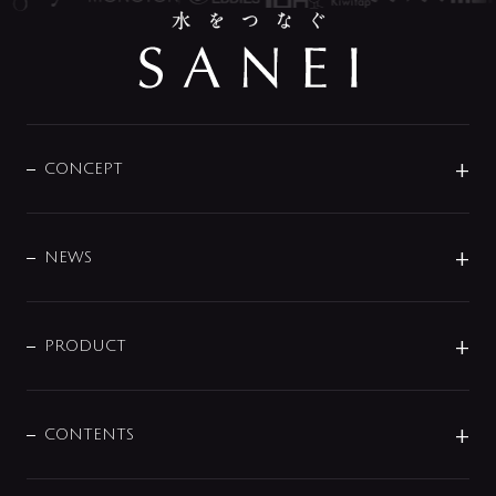
CONCEPT
BRAND
DESIGN
NEWS
ニュースリリース
商品に関して
PRODUCT
展示会
混合栓
企業情報
センサー・タッチ水栓
その他
CONTENTS
セットアイテム
MIZUBA（ミズバ）
予洗い水栓
プレパシュ＋
洗面器・手洗器