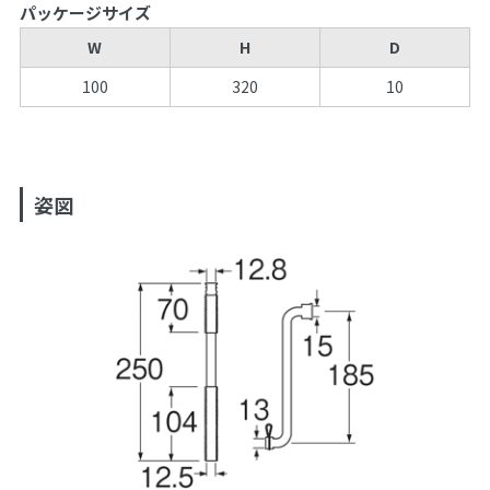
パッケージサイズ
W
H
D
100
320
10
姿図