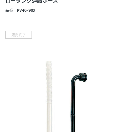
ロータンク連結ホース
品番：
PV46-90X
販売終了