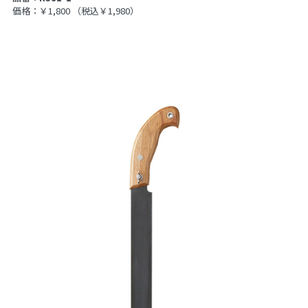
価格：￥1,800
（税込￥1,980）