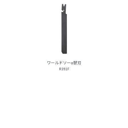
ワールドソーα替刃
R391F