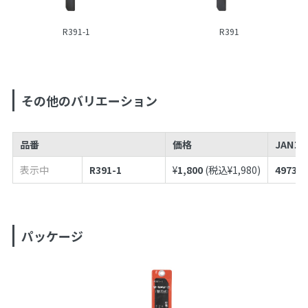
R391-1
R391
その他のバリエーション
品番
価格
JANコ
表示中
R391-1
¥
1,800
(税込¥
1,980
)
497398
パッケージ