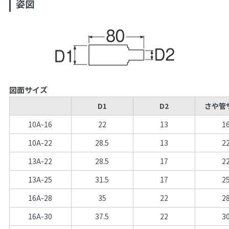
姿図
図面サイズ
D1
D2
さや管
10A-16
22
13
1
10A-22
28.5
13
2
13A-22
28.5
17
2
13A-25
31.5
17
2
16A-28
35
22
2
16A-30
37.5
22
3