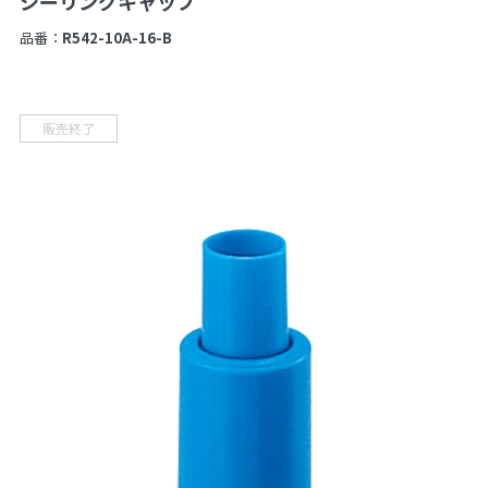
シーリングキャップ
品番：
R542-10A-16-B
販売終了