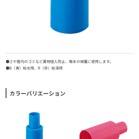
●さや管内のゴミなど異物侵入防止、端末の保護に使用します。
●B（青）給水用、R（赤）給湯用
カラーバリエーション