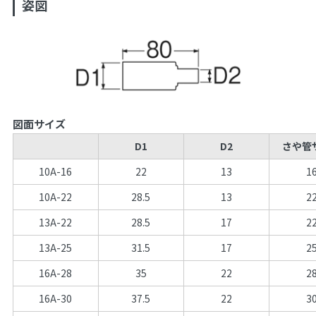
姿図
図面サイズ
D1
D2
さや管
10A-16
22
13
1
10A-22
28.5
13
2
13A-22
28.5
17
2
13A-25
31.5
17
2
16A-28
35
22
2
16A-30
37.5
22
3