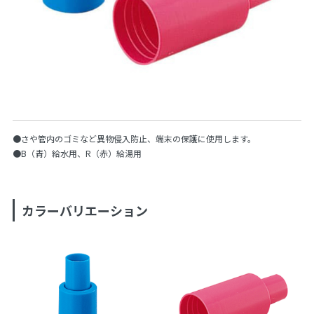
●さや管内のゴミなど異物侵入防止、端末の保護に使用します。
●B（青）給水用、R（赤）給湯用
カラーバリエーション