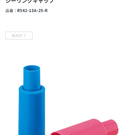
シーリングキャップ
品番：
R542-13A-25-R
販売終了