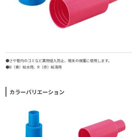
●さや管内のゴミなど異物侵入防止、端末の保護に使用します。
●B（青）給水用、R（赤）給湯用
カラーバリエーション