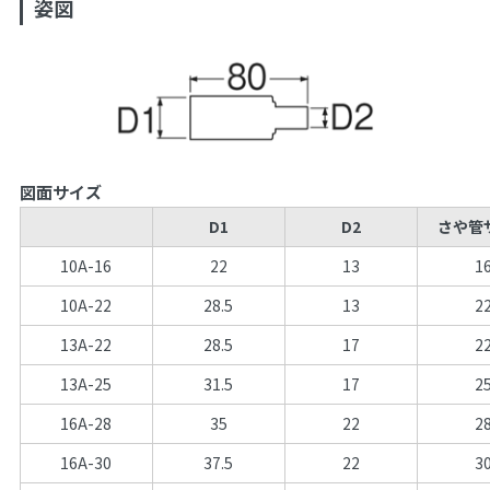
姿図
図面サイズ
D1
D2
さや管
10A-16
22
13
1
10A-22
28.5
13
2
13A-22
28.5
17
2
13A-25
31.5
17
2
16A-28
35
22
2
16A-30
37.5
22
3