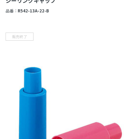
シーリングキャップ
品番：
R542-13A-22-B
販売終了