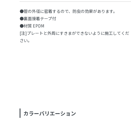
●管の外径に密着するので、防虫の効果があります。
●裏面接着テープ付
●材質 EPDM
[注]プレートと外周にすきまができないように施工してくだ
さい。
カラーバリエーション