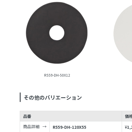
R559-DH-50X12
その他のバリエーション
品番
価
商品詳細
R559-DH-120X55
¥
1,