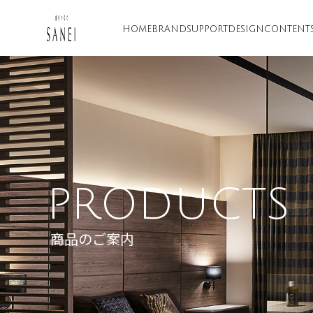
HOME
BRAND
SUPPORT
DESIGN
CONTENT
PRODUCTS
商品のご案内