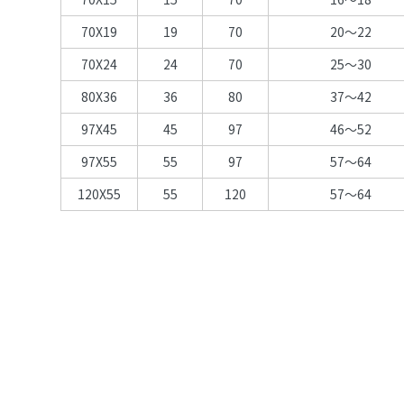
70X19
19
70
20～22
70X24
24
70
25～30
80X36
36
80
37～42
97X45
45
97
46～52
97X55
55
97
57～64
120X55
55
120
57～64