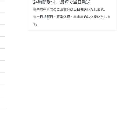
24時間受付、 最短で当日発送
※午前中までのご注文分は当日発送いたします。
※土日祝祭日・夏季休暇・年末年始は休業いたしま
す。