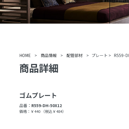
HOME
>
商品情報
>
配管部材
>
プレート
>
R559-D
商品詳細
ゴムプレート
品番：
R559-DH-50X12
価格：￥440
（税込￥484）