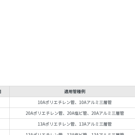
囲
適用管種例
10Aポリエチレン管、10Aアルミ三層管
20Aポリエチレン管、20A塩ビ管、20Aアルミ三層管
13Aポリエチレン管、13Aアルミ三層管
13Aポリエチレン管、13A塩ビ管、13Aアルミ三層管