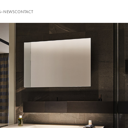
S
NEWS
CONTACT