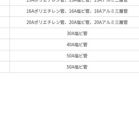
16Aポリエチレン管、16A塩ビ管、16Aアルミ三層管
20Aポリエチレン管、20A塩ビ管、20Aアルミ三層管
30A塩ビ管
40A塩ビ管
50A塩ビ管
50A塩ビ管