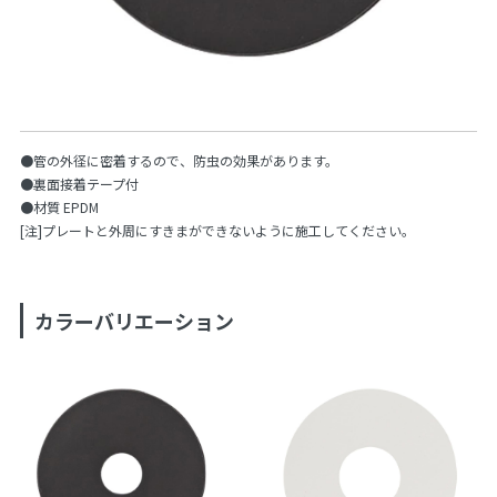
●管の外径に密着するので、防虫の効果があります。
●裏面接着テープ付
●材質 EPDM
[注]プレートと外周にすきまができないように施工してください。
カラーバリエーション