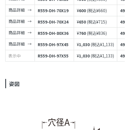
商品詳細
R559-DH-70X19
¥
600
(税込¥
660
)
4973
商品詳細
R559-DH-70X24
¥
650
(税込¥
715
)
4973
商品詳細
R559-DH-80X36
¥
760
(税込¥
836
)
4973
商品詳細
R559-DH-97X45
¥
1,030
(税込¥
1,133
)
4973
表示中
R559-DH-97X55
¥
1,030
(税込¥
1,133
)
4973
姿図