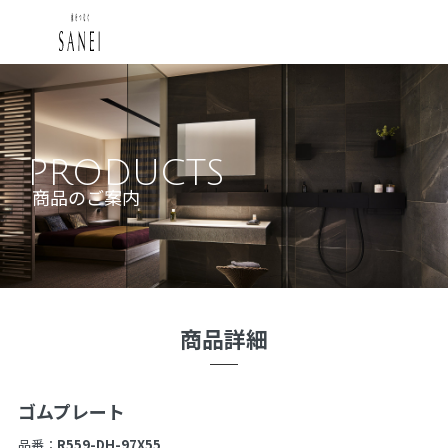
PRODUCTS
商品のご案内
商品詳細
ゴムプレート
品番：
R559-DH-97X55