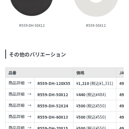
R559-DH-50X12
R559-50X12
その他のバリエーション
品番
価格
JAN
商品詳細
R559-DH-120X55
¥
1,210
(税込¥
1,331
)
4973
商品詳細
R559-DH-50X12
¥
440
(税込¥
484
)
4973
商品詳細
R559-DH-52X24
¥
500
(税込¥
550
)
4973
商品詳細
R559-DH-60X13
¥
500
(税込¥
550
)
4973
商品詳細
R559-DH-70X15
¥
500
(税込¥
550
)
4973