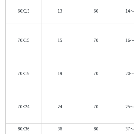
60X13
13
60
14～
70X15
15
70
16～
70X19
19
70
20～
70X24
24
70
25～
80X36
36
80
37～