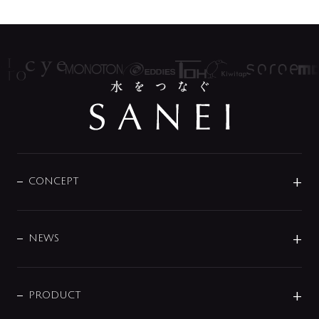
CONCEPT
BRAND
DESIGN
NEWS
ニュースリリース
商品に関して
PRODUCT
展示会