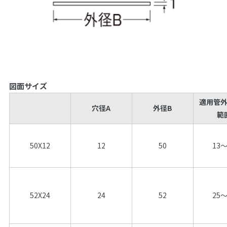
図面サイズ
適用管
穴径A
外径B
範
50X12
12
50
13～
52X24
24
52
25～