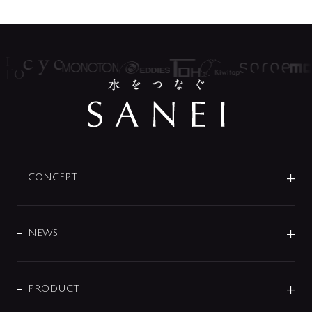
CONCEPT
BRAND
DESIGN
NEWS
ニュースリリース
商品に関して
PRODUCT
展示会