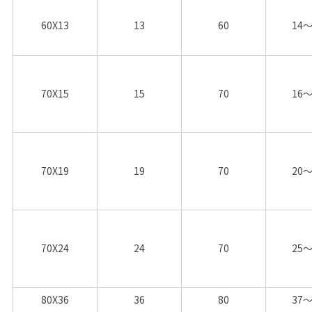
60X13
13
60
14～
70X15
15
70
16～
70X19
19
70
20～
70X24
24
70
25～
80X36
36
80
37～