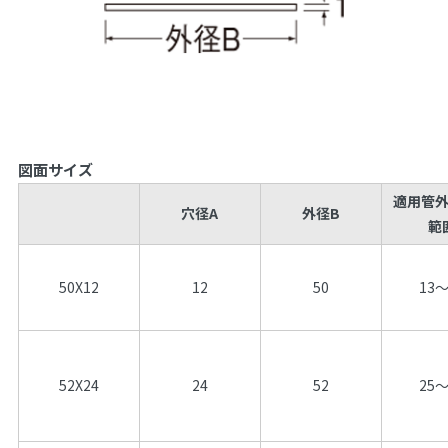
図面サイズ
適用管
穴径A
外径B
範
50X12
12
50
13～
52X24
24
52
25～