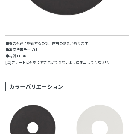
●管の外径に密着するので、防虫の効果があります。
●裏面接着テープ付
●材質 EPDM
[注]プレートと外周にすきまができないように施工してください。
カラーバリエーション