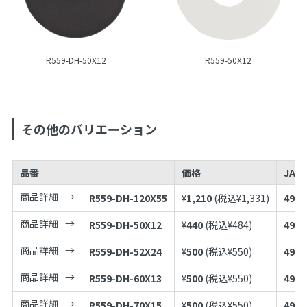
R559-DH-50X12
R559-50X12
その他のバリエーション
品番
価格
JAN
商品詳細
R559-DH-120X55
¥
1,210
(税込¥
1,331
)
4973
商品詳細
R559-DH-50X12
¥
440
(税込¥
484
)
4973
商品詳細
R559-DH-52X24
¥
500
(税込¥
550
)
4973
商品詳細
R559-DH-60X13
¥
500
(税込¥
550
)
4973
商品詳細
R559-DH-70X15
¥
500
(税込¥
550
)
4973