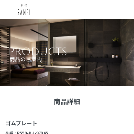
PRODUCTS
商品のご案内
商品詳細
ゴムプレート
品番：
R559-DH-97X45