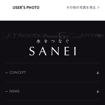
USER'S PHOTO
その他の写真を見る ＞
CONCEPT
BRAND
DESIGN
NEWS
ニュースリリース