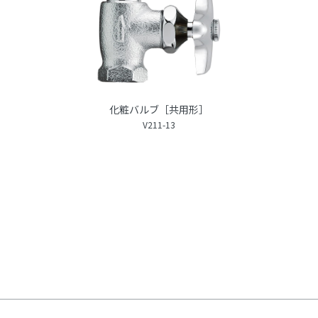
化粧バルブ［共用形］
V211-13