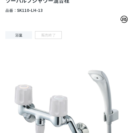
ツーバルブシャワー混合栓
品番：
SK110-LH-13
浴室
販売終了