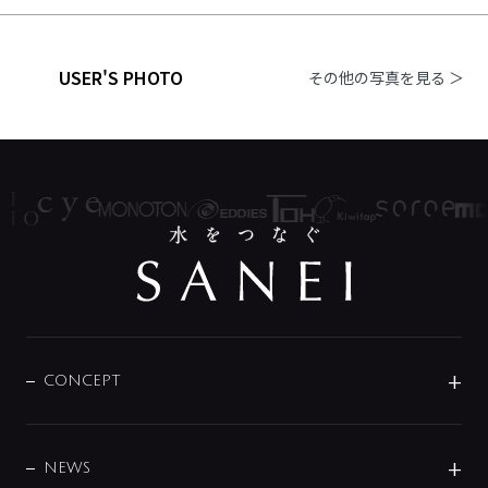
USER'S PHOTO
その他の写真を見る ＞
CONCEPT
BRAND
DESIGN
NEWS