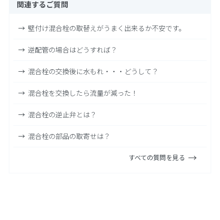
関連するご質問
壁付け混合栓の取替えがうまく出来るか不安です。
逆配管の場合はどうすれば？
混合栓の交換後に水もれ・・・どうして？
混合栓を交換したら流量が減った！
混合栓の逆止弁とは？
混合栓の部品の取寄せは？
すべての質問を見る