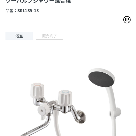
ツーバルブシャワー混合栓
品番：
SK11S5-13
浴室
販売終了