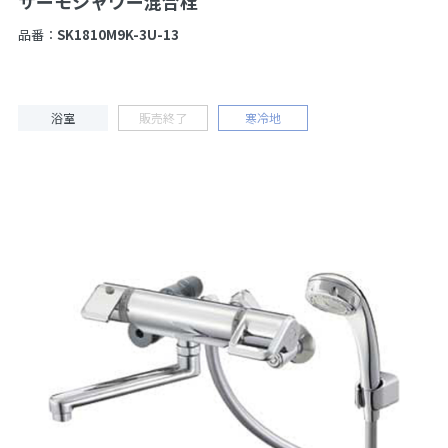
サーモシャワー混合栓
品番：
SK1810M9K-3U-13
浴室
販売終了
寒冷地