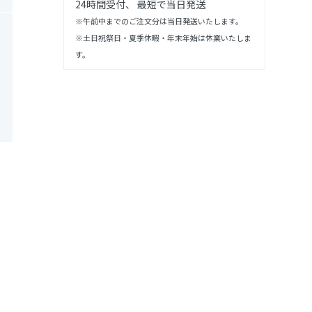
24時間受付、 最短で当日発送
※午前中までのご注文分は当日発送いたします。
※土日祝祭日・夏季休暇・年末年始は休業いたしま
す。