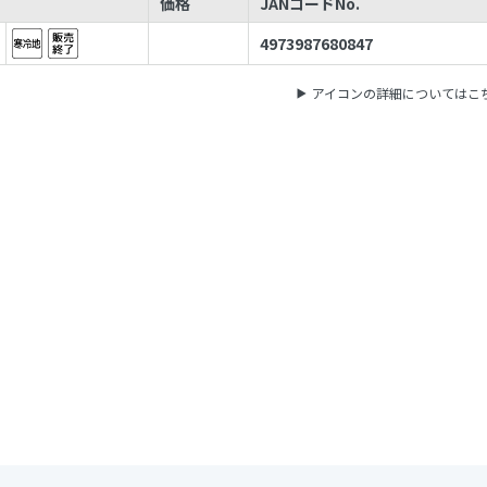
価格
JANコードNo.
4973987680847
アイコンの詳細についてはこ