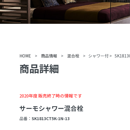
HOME
>
商品情報
>
混合栓
>
シャワー付
>
SK1813
商品詳細
2020年度 販売終了時の情報です
サーモシャワー混合栓
品番：
SK1813CT5K-1N-13