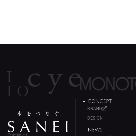
CONCEPT
BRAND
DESIGN
NEWS
Copyright