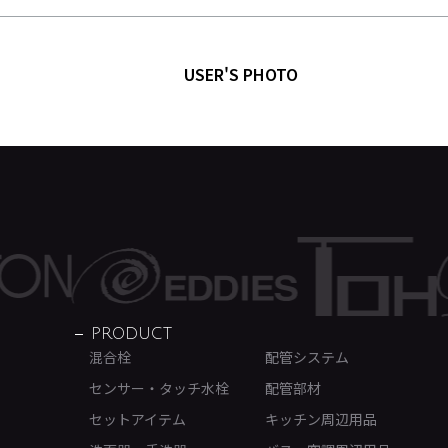
USER'S PHOTO
PRODUCT
混合栓
配管システム
センサー・タッチ水栓
配管部材
セットアイテム
キッチン周辺用品