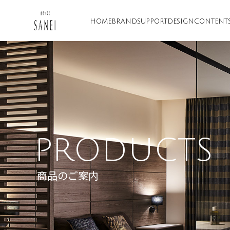
HOME
BRAND
SUPPORT
DESIGN
CONTENT
PRODUCTS
商品のご案内