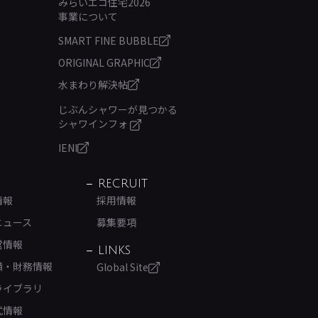
みらいエコ住宅2026
事業について
SMART FINE BUBBLE
ORIGINAL GRAPHIC
水まわり解決帖
じぶんシャワーが見つかる
シャワインフォ
IENI
RECRUIT
情報
採用情報
ニュース
募集要項
営情報
LINKS
績・財務情報
Global Site
ライブラリ
式情報