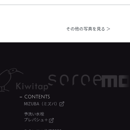
その他の写真を見る ＞
CONTENTS
MIZUBA（ミズバ）
予洗い水栓
プレパシュ＋