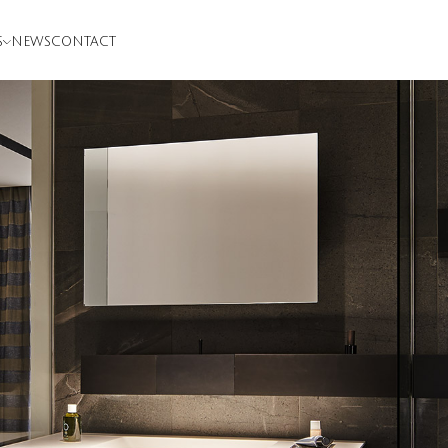
S
NEWS
CONTACT