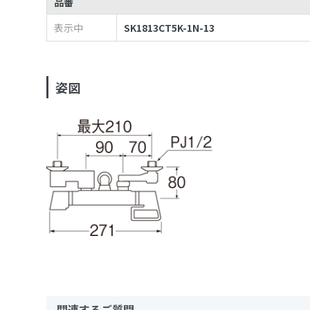
品番
表示中
SK1813CT5K-1N-13
姿図
関連するご質問