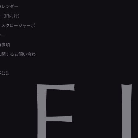
カレンダー
Q（IR向け）
ィスクロージャーポ
シー
責事項
Rに関するお問い合わ
子公告