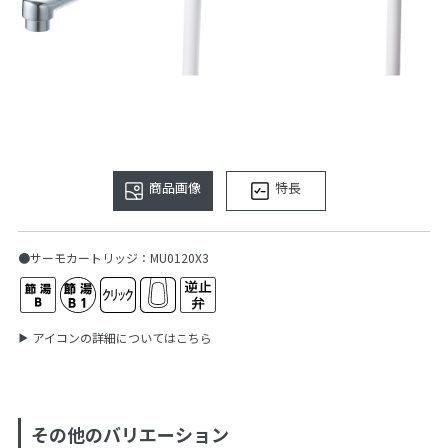
商品画像
特長
●サーモカートリッジ：MU0120X3
アイコンの詳細についてはこちら
その他のバリエーション