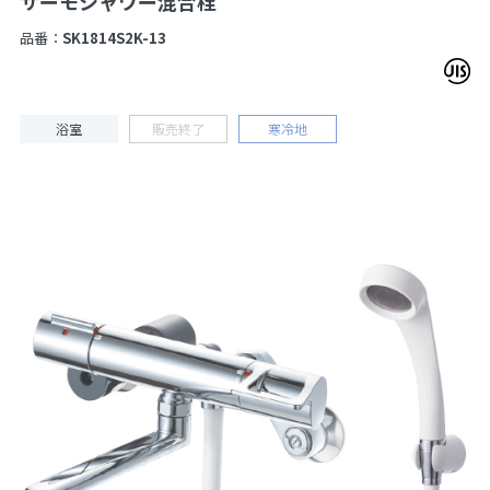
サーモシャワー混合栓
品番：
SK1814S2K-13
浴室
販売終了
寒冷地