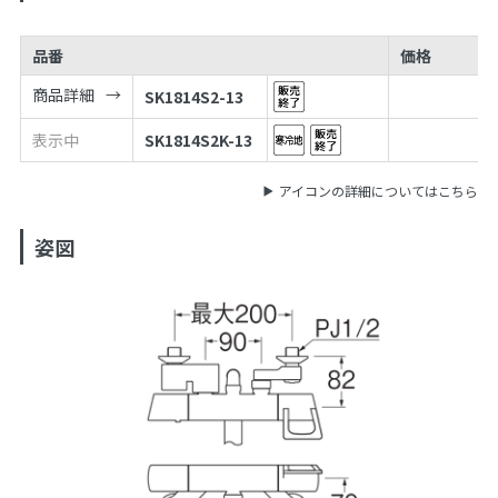
品番
価格
商品詳細
SK1814S2-13
表示中
SK1814S2K-13
アイコンの詳細についてはこちら
姿図