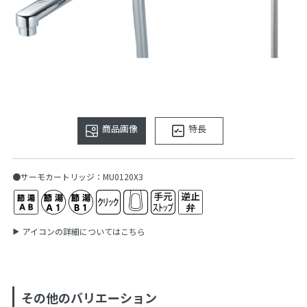
商品画像
特長
●サーモカートリッジ：MU0120X3
アイコンの詳細についてはこちら
その他のバリエーション