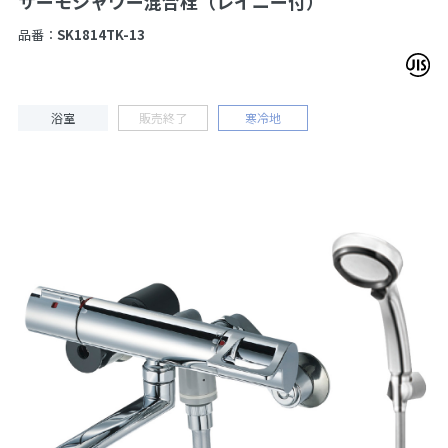
サーモシャワー混合栓（レイニー付）
品番：
SK1814TK-13
浴室
販売終了
寒冷地