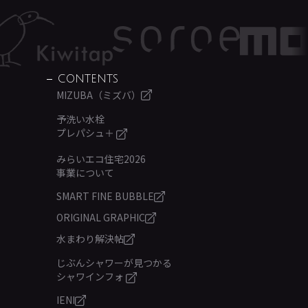
CONTENTS
MIZUBA（ミズバ）
予洗い水栓
プレパシュ＋
みらいエコ住宅2026
事業について
SMART FINE BUBBLE
ORIGINAL GRAPHIC
水まわり解決帖
じぶんシャワーが見つかる
シャワインフォ
IENI