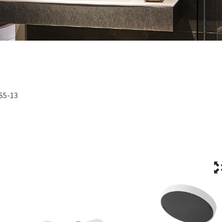
S5-13