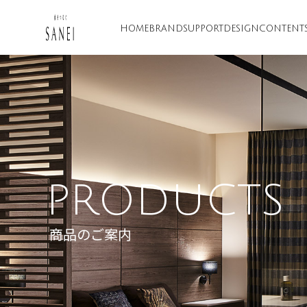
HOME
BRAND
SUPPORT
DESIGN
CONTENT
PRODUCTS
商品のご案内