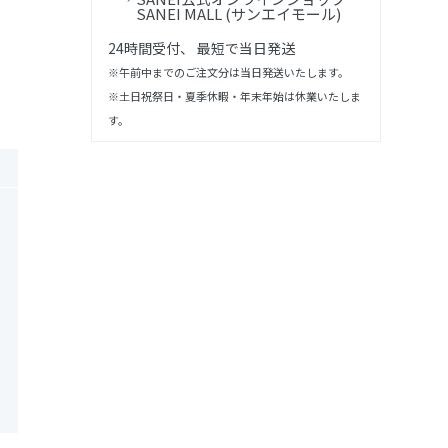
SANEI MALL (サンエイモール)
24時間受付、 最短で当日発送
※午前中までのご注文分は当日発送いたします。
※土日祝祭日・夏季休暇・年末年始は休業いたしま
す。