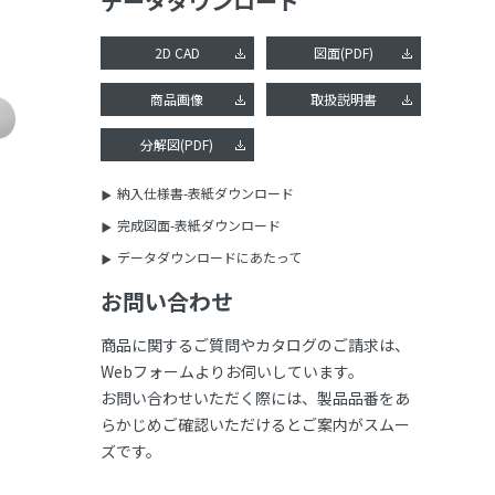
データダウンロード
2D CAD
図面(PDF)
商品画像
取扱説明書
分解図(PDF)
納入仕様書-表紙ダウンロード
完成図面-表紙ダウンロード
データダウンロードにあたって
お問い合わせ
商品に関するご質問やカタログのご請求は、
Webフォームよりお伺いしています。
お問い合わせいただく際には、製品品番をあ
らかじめご確認いただけるとご案内がスムー
ズです。