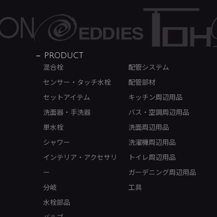
PRODUCT
混合栓
配管システム
センサー・タッチ水栓
配管部材
セットアイテム
キッチン周辺用品
洗面器・手洗器
バス・空調周辺用品
単水栓
洗面周辺用品
シャワー
洗濯機周辺用品
インテリア・アクセサリ
トイレ周辺用品
ー
ガーデニング周辺用品
分岐
工具
水栓部品
バルブ