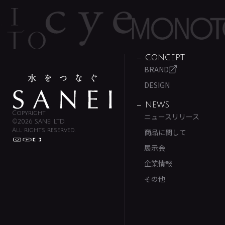
CONCEPT
BRAND
DESIGN
NEWS
Copyright
ニュースリリース
©2026 SANEI LTD.
All rights reserved.
商品に関して
展示会
企業情報
その他