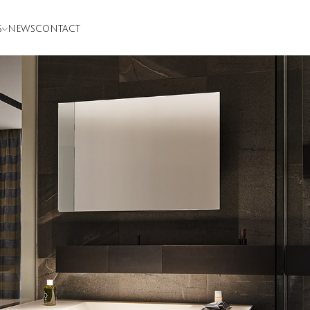
S
NEWS
CONTACT