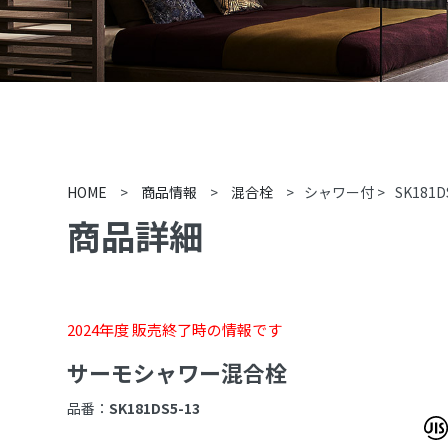
HOME
>
商品情報
>
混合栓
>
シャワー付
>
SK181D
商品詳細
2024年度 販売終了時の情報です
サーモシャワー混合栓
品番：
SK181DS5-13