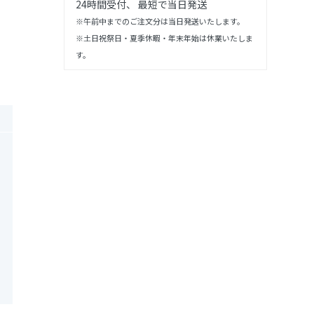
24時間受付、 最短で当日発送
※午前中までのご注文分は当日発送いたします。
※土日祝祭日・夏季休暇・年末年始は休業いたしま
す。