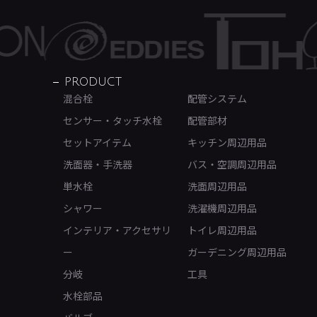
PRODUCT
混合栓
配管システム
センサー・タッチ水栓
配管部材
セットアイテム
キッチン周辺用品
洗面器・手洗器
バス・空調周辺用品
単水栓
洗面周辺用品
シャワー
洗濯機周辺用品
インテリア・アクセサリ
トイレ周辺用品
ー
ガーデニング周辺用品
分岐
工具
水栓部品