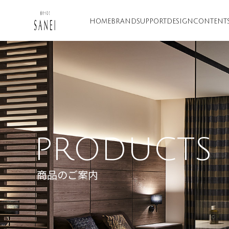
HOME
BRAND
SUPPORT
DESIGN
CONTENT
PRODUCTS
商品のご案内