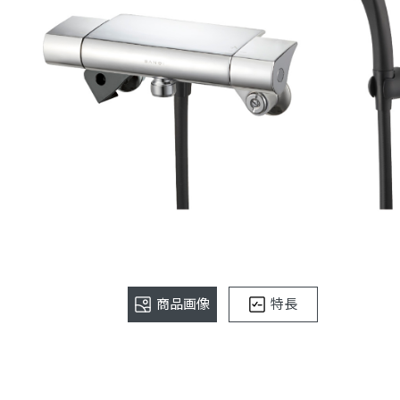
商品画像
特長