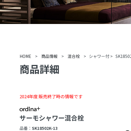
HOME
>
商品情報
>
混合栓
>
シャワー付
>
SK1850
商品詳細
2024年度 販売終了時の情報です
サーモシャワー混合栓
品番：
SK18502K-13