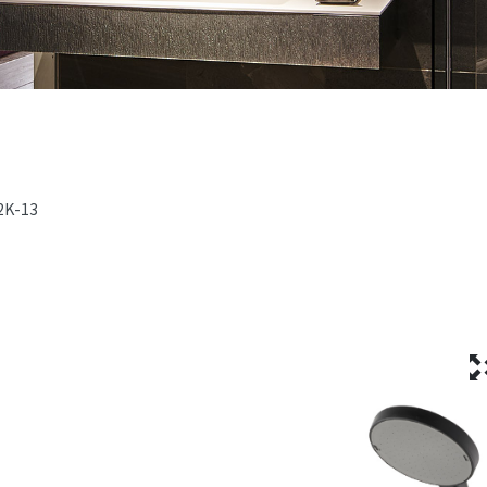
2K-13