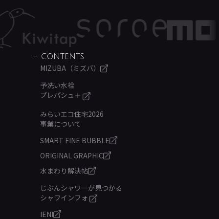
CONTENTS
MIZUBA（ミズバ）
予洗い水栓
プレパシュ＋
みらいエコ住宅2026
事業について
SMART FINE BUBBLE
ORIGINAL GRAPHIC
水まわり解決帖
じぶんシャワーが見つかる
シャワインフォ
IENI