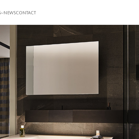
S
NEWS
CONTACT