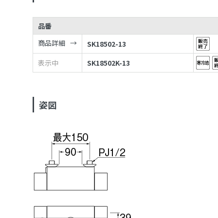
品番
商品詳細
SK18502-13
表示中
SK18502K-13
姿図