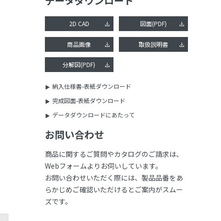
データダウンロード
2D CAD
図面(PDF)
商品画像
取扱説明書
分解図(PDF)
納入仕様書-表紙ダウンロード
完成図面-表紙ダウンロード
データダウンロードにあたって
お問い合わせ
商品に関するご質問やカタログのご請求は、
Webフォームよりお伺いしています。
お問い合わせいただく際には、製品品番をあ
らかじめご確認いただけるとご案内がスムー
ズです。