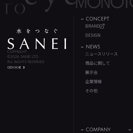
CONCEPT
BRAND
DESIGN
NEWS
Copyright
ニュースリリース
©2026 SANEI LTD.
All rights reserved.
商品に関して
展示会
企業情報
その他
COMPANY