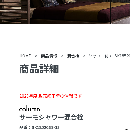
HOME
>
商品情報
>
混合栓
>
シャワー付
>
SK1852
商品詳細
2023年度 販売終了時の情報です
サーモシャワー混合栓
品番：
SK18520S9-13