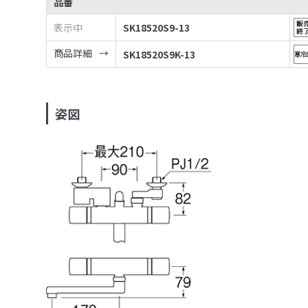
品番
表示中
SK18520S9-13
商品詳細
SK18520S9K-13
姿図