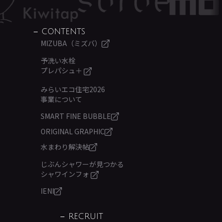
CONTENTS
MIZUBA（ミズバ）
予洗い水栓
プレパシュ＋
みらいエコ住宅2026
事業について
SMART FINE BUBBLE
ORIGINAL GRAPHIC
水まわり解決帖
じぶんシャワーが見つかる
シャワインフォ
IENI
RECRUIT