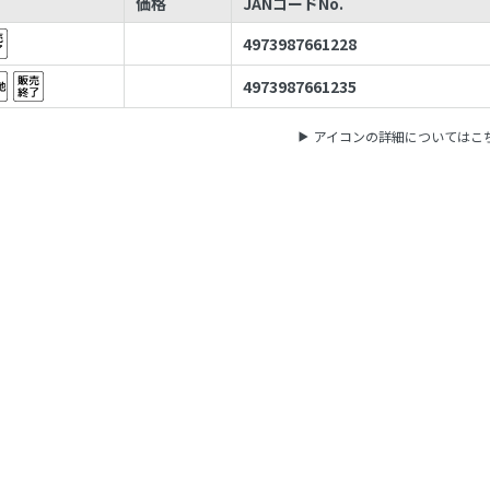
価格
JANコードNo.
4973987661228
4973987661235
アイコンの詳細についてはこ