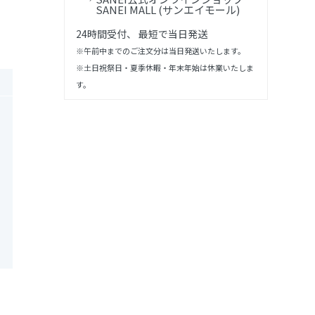
SANEI MALL (サンエイモール)
24時間受付、 最短で当日発送
※午前中までのご注文分は当日発送いたします。
※土日祝祭日・夏季休暇・年末年始は休業いたしま
す。