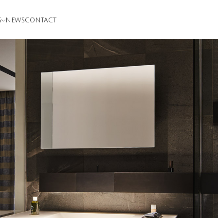
S
NEWS
CONTACT