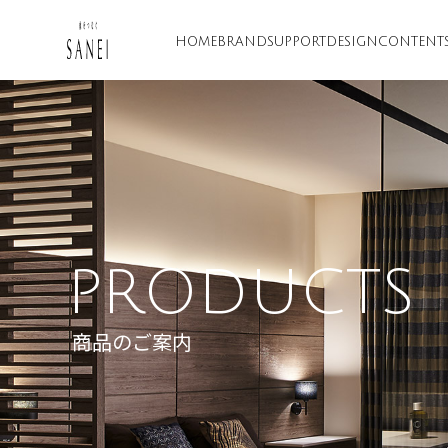
HOME
BRAND
SUPPORT
DESIGN
CONTENT
PRODUCTS
商品のご案内