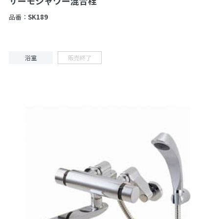
サーモシャワー混合栓
品番：
SK189
浴室
販売終了