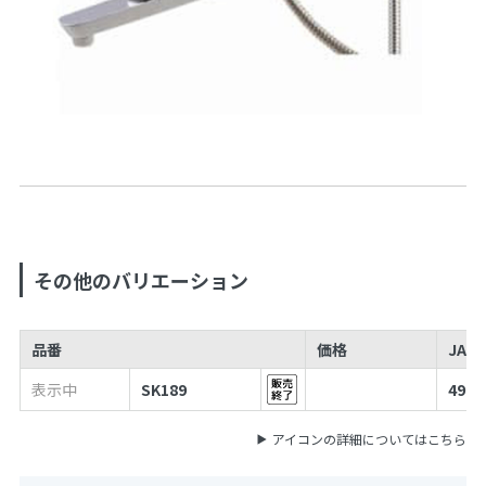
その他のバリエーション
品番
価格
JAN
表示中
SK189
4973
アイコンの詳細についてはこちら