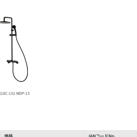
K18C-1S1-MDP-13
価格
JANコードNo.