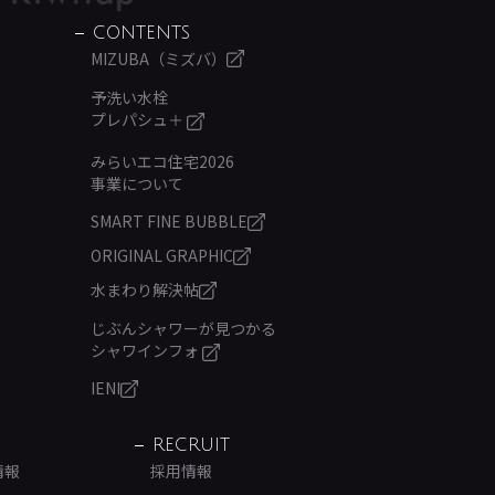
CONTENTS
MIZUBA（ミズバ）
予洗い水栓
プレパシュ＋
みらいエコ住宅2026
事業について
SMART FINE BUBBLE
ORIGINAL GRAPHIC
水まわり解決帖
じぶんシャワーが見つかる
シャワインフォ
IENI
RECRUIT
情報
採用情報