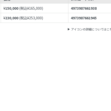
¥
150,000
(税込¥
165,000
)
4973987661938
¥
230,000
(税込¥
253,000
)
4973987661945
アイコンの詳細についてはこ