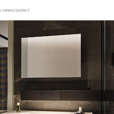
S
NEWS
CONTACT