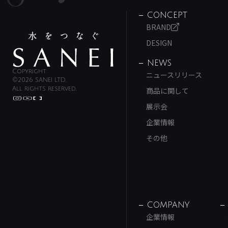
CONCEPT
BRAND
DESIGN
NEWS
Copyright
ニュースリリース
©2026 SANEI LTD.
All rights reserved.
商品に関して
展示会
企業情報
その他
COMPANY
企業情報