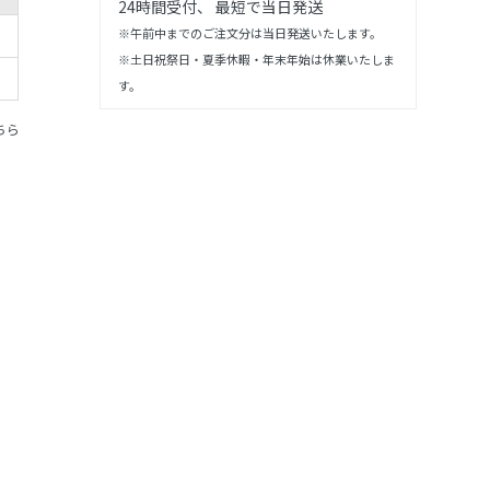
24時間受付、 最短で当日発送
※午前中までのご注文分は当日発送いたします。
※土日祝祭日・夏季休暇・年末年始は休業いたしま
す。
ちら