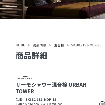
HOME
>
商品情報
>
混合栓
>
SK18C-1S1-MDP-13
商品詳細
サーモシャワー混合栓 URBAN
TOWER
品番：
SK18C-1S1-MDP-13
価格：￥230,000
（税込￥253,000）