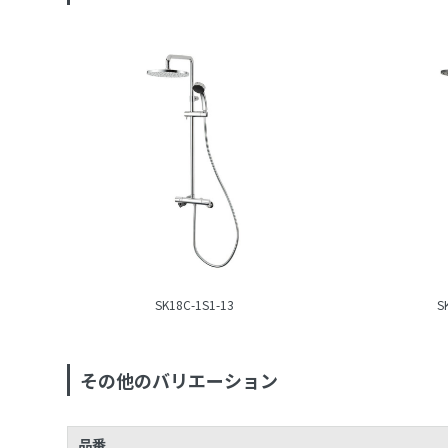
SK18C-1S1-13
S
その他のバリエーション
品番