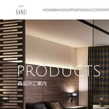
HOME
BRAND
SUPPORT
DESIGN
CONTENT
PRODUCTS
商品のご案内