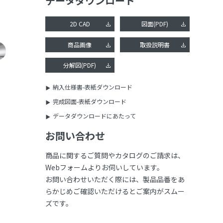
データダウンロード
2D CAD
図面(PDF)
商品画像
取扱説明書
分解図(PDF)
納入仕様書-表紙ダウンロード
完成図面-表紙ダウンロード
データダウンロードにあたって
お問い合わせ
商品に関するご質問やカタログのご請求は、
Webフォームよりお伺いしています。
お問い合わせいただく際には、製品品番をあ
らかじめご確認いただけるとご案内がスムー
ズです。