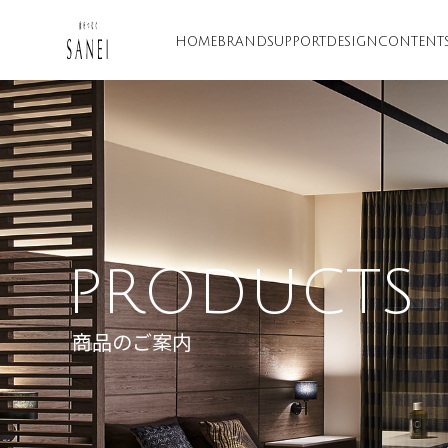
HOME
BRAND
SUPPORT
DESIGN
CONTENT
PRODUCTS
商品のご案内