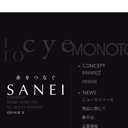
CONCEPT
BRAND
DESIGN
NEWS
Copyright
ニュースリリース
©2026 SANEI LTD.
All rights reserved.
商品に関して
展示会
企業情報