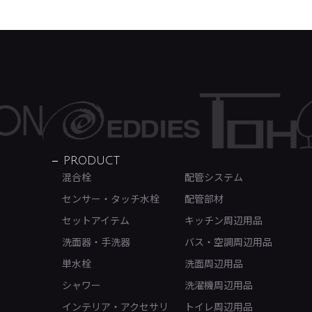
PRODUCT
混合栓
配管システム
センサー・タッチ水栓
配管部材
セットアイテム
キッチン周辺用品
洗面器・手洗器
バス・空調周辺用品
単水栓
洗面周辺用品
シャワー
洗濯機周辺用品
インテリア・アクセサリ
トイレ周辺用品