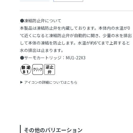
●凍結防止弁について
本製品は凍結防止弁を内蔵しております。本体内の水温が0
℃近くになると凍結防止弁が自動的に開き、少量の水を排出
して本体の凍結を防止します。水温が約6℃まで上昇すると
水の排出は止まります。
●サーモカートリッジ：MU1-22X3
アイコンの詳細についてはこちら
その他のバリエーション