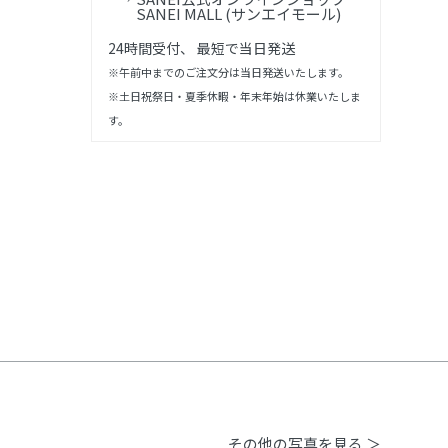
SANEI MALL (サンエイモール)
24時間受付、 最短で当日発送
※午前中までのご注文分は当日発送いたします。
※土日祝祭日・夏季休暇・年末年始は休業いたしま
す。
その他の写真を見る ＞