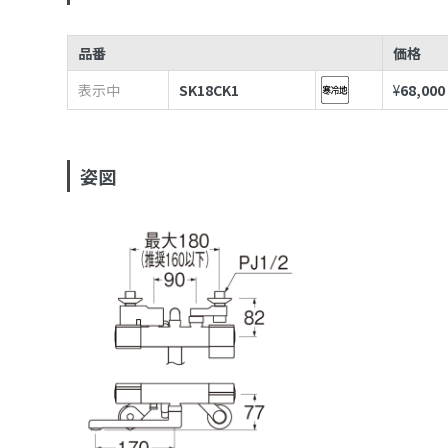
品番
価格
表示中
SK18CK1
¥
68,000
姿図