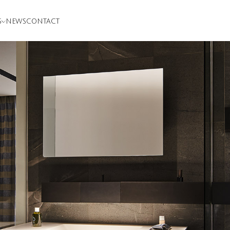
S
NEWS
CONTACT