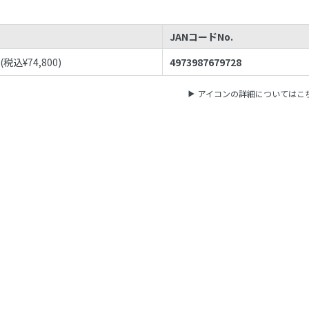
JANコードNo.
(税込¥
74,800
)
4973987679728
アイコンの詳細についてはこ