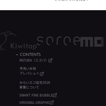
CONTENTS
MIZUBA（ミズバ）
予洗い水栓
プレパシュ＋
みらいエコ住宅2026
事業について
SMART FINE BUBBLE
ORIGINAL GRAPHIC