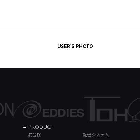
USER'S PHOTO
PRODUCT
混合栓
配管システム