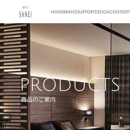
HOME
BRAND
SUPPORT
DESIGN
CONTENT
PRODUCTS
商品のご案内