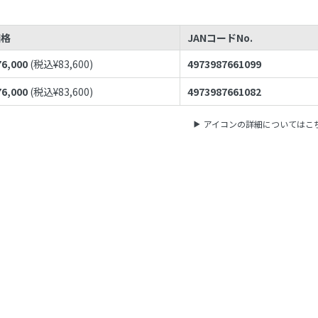
価格
JANコードNo.
76,000
(税込¥
83,600
)
4973987661099
76,000
(税込¥
83,600
)
4973987661082
アイコンの詳細についてはこ