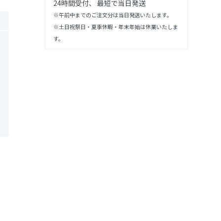
24時間受付、 最短で当日発送
※午前中までのご注文分は当日発送いたします。
※土日祝祭日・夏季休暇・年末年始は休業いたしま
す。