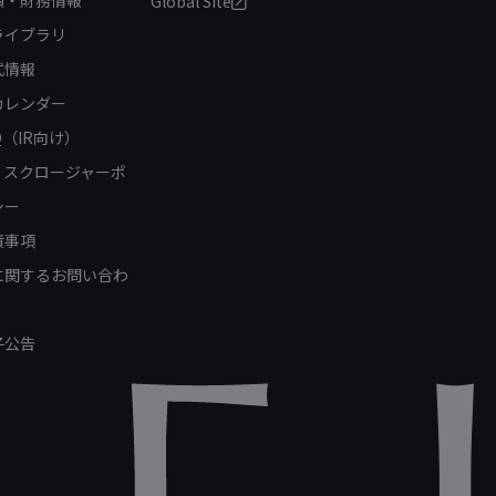
Global Site
ライブラリ
式情報
カレンダー
Q（IR向け）
ィスクロージャーポ
シー
責事項
Rに関するお問い合わ
子公告