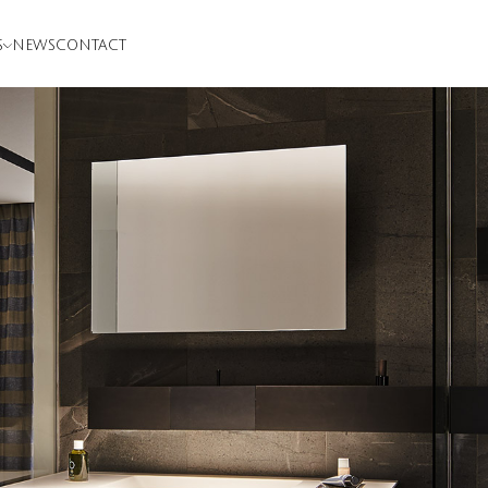
S
NEWS
CONTACT