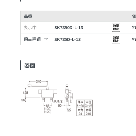
品番
表示中
SK7850D-L-13
¥
商品詳細
SK785D-L-13
¥
姿図