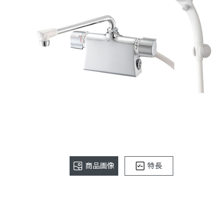
商品画像
特長