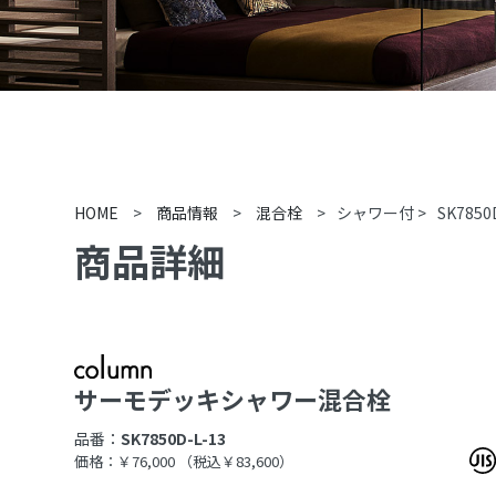
HOME
>
商品情報
>
混合栓
>
シャワー付
>
SK7850
商品詳細
サーモデッキシャワー混合栓
品番：
SK7850D-L-13
価格：￥76,000
（税込￥83,600）