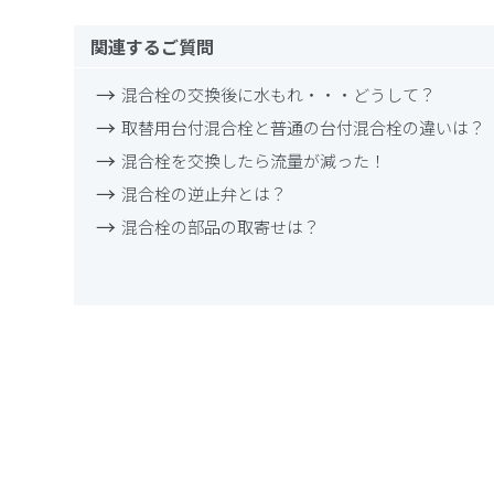
関連するご質問
混合栓の交換後に水もれ・・・どうして？
取替用台付混合栓と普通の台付混合栓の違いは？
混合栓を交換したら流量が減った！
混合栓の逆止弁とは？
混合栓の部品の取寄せは？