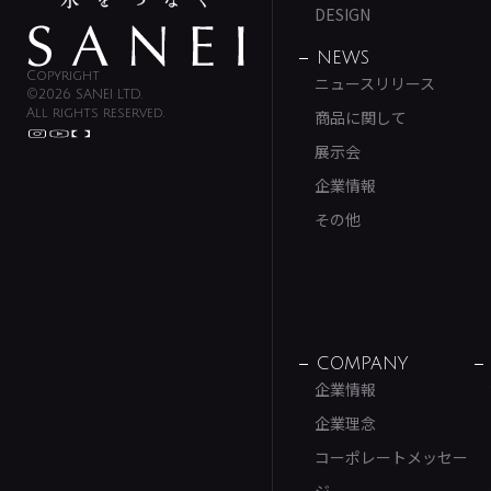
DESIGN
NEWS
Copyright
ニュースリリース
©2026 SANEI LTD.
All rights reserved.
商品に関して
展示会
企業情報
その他
COMPANY
企業情報
企業理念
コーポレートメッセー
ジ