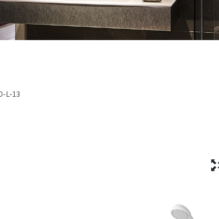
D-L-13