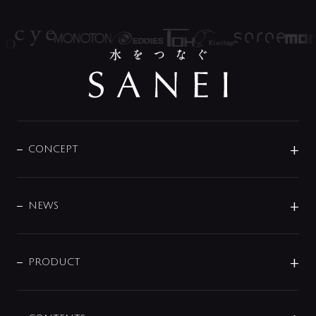
CONCEPT
BRAND
DESIGN
NEWS
ニュースリリース
商品に関して
PRODUCT
展示会
混合栓
企業情報