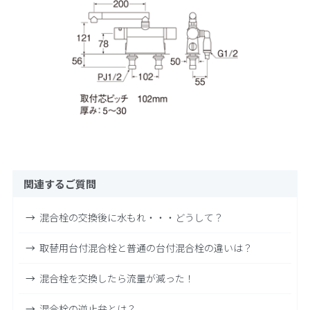
関連するご質問
混合栓の交換後に水もれ・・・どうして？
取替用台付混合栓と普通の台付混合栓の違いは？
混合栓を交換したら流量が減った！
混合栓の逆止弁とは？