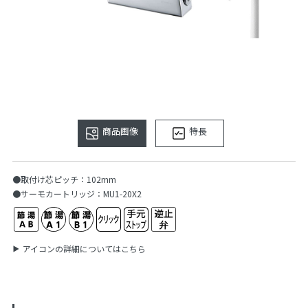
商品画像
特長
●取付け芯ピッチ：102mm
●サーモカートリッジ：MU1-20X2
アイコンの詳細についてはこちら